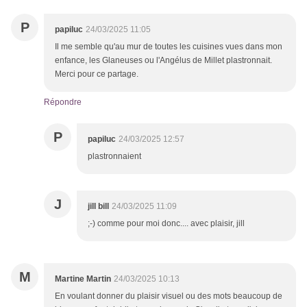
P
papiluc
24/03/2025 11:05
Il me semble qu'au mur de toutes les cuisines vues dans mon
enfance, les Glaneuses ou l'Angélus de Millet plastronnait.
Merci pour ce partage.
Répondre
P
papiluc
24/03/2025 12:57
plastronnaient
J
jill bill
24/03/2025 11:09
;-) comme pour moi donc.... avec plaisir, jill
M
Martine Martin
24/03/2025 10:13
En voulant donner du plaisir visuel ou des mots beaucoup de