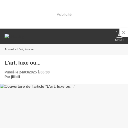
Publicité
MENU
Accueil
» L'art, luxe ou...
L'art, luxe ou...
Publié le 24/03/2025 à 06:00
Par
jill bill