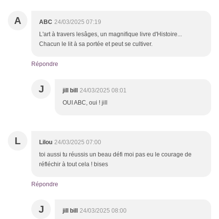
A
ABC
24/03/2025 07:19
L'art à travers lesâges, un magnifique livre d'Histoire...
Chacun le lit à sa portée et peut se cultiver.
Répondre
J
jill bill
24/03/2025 08:01
OUI ABC, oui ! jill
L
Lilou
24/03/2025 07:00
toi aussi tu réussis un beau défi moi pas eu le courage de
réfléchir à tout cela ! bises
Répondre
J
jill bill
24/03/2025 08:00