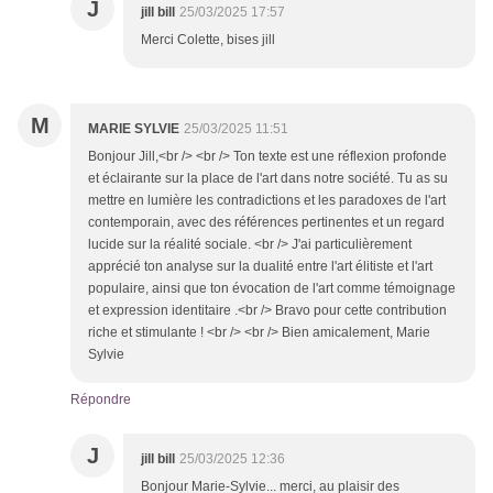
J
jill bill
25/03/2025 17:57
Merci Colette, bises jill
M
MARIE SYLVIE
25/03/2025 11:51
Bonjour Jill,<br /> <br /> Ton texte est une réflexion profonde
et éclairante sur la place de l'art dans notre société. Tu as su
mettre en lumière les contradictions et les paradoxes de l'art
contemporain, avec des références pertinentes et un regard
lucide sur la réalité sociale. <br /> J'ai particulièrement
apprécié ton analyse sur la dualité entre l'art élitiste et l'art
populaire, ainsi que ton évocation de l'art comme témoignage
et expression identitaire .<br /> Bravo pour cette contribution
riche et stimulante ! <br /> <br /> Bien amicalement, Marie
Sylvie
Répondre
J
jill bill
25/03/2025 12:36
Bonjour Marie-Sylvie... merci, au plaisir des