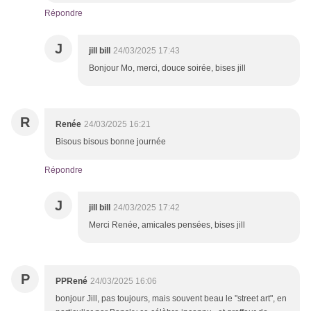
Répondre
J
jill bill
24/03/2025 17:43
Bonjour Mo, merci, douce soirée, bises jill
R
Renée
24/03/2025 16:21
Bisous bisous bonne journée
Répondre
J
jill bill
24/03/2025 17:42
Merci Renée, amicales pensées, bises jill
P
PPRené
24/03/2025 16:06
bonjour Jill, pas toujours, mais souvent beau le "street art", en