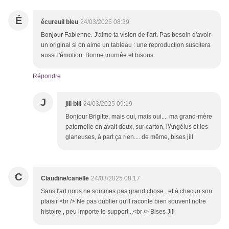
É
écureuil bleu
24/03/2025 08:39
Bonjour Fabienne. J'aime ta vision de l'art. Pas besoin d'avoir
un original si on aime un tableau : une reproduction suscitera
aussi l'émotion. Bonne journée et bisous
Répondre
J
jill bill
24/03/2025 09:19
Bonjour Brigitte, mais oui, mais oui.... ma grand-mère
paternelle en avait deux, sur carton, l'Angélus et les
glaneuses, à part ça rien.... de même, bises jill
C
Claudine/canelle
24/03/2025 08:17
Sans l'art nous ne sommes pas grand chose , et à chacun son
plaisir <br /> Ne pas oublier qu'il raconte bien souvent notre
histoire , peu importe le support ..<br /> Bises Jill