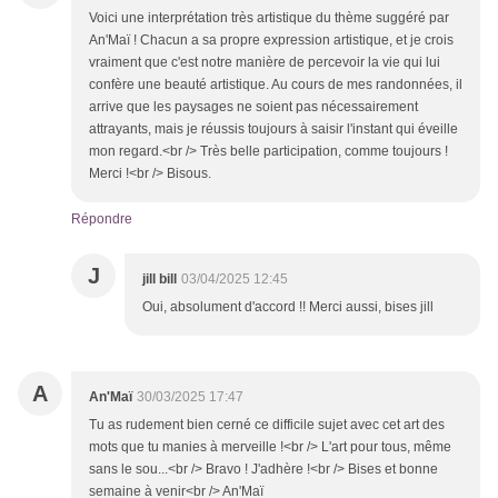
Voici une interprétation très artistique du thème suggéré par
An'Maï ! Chacun a sa propre expression artistique, et je crois
vraiment que c'est notre manière de percevoir la vie qui lui
confère une beauté artistique. Au cours de mes randonnées, il
arrive que les paysages ne soient pas nécessairement
attrayants, mais je réussis toujours à saisir l'instant qui éveille
mon regard.<br /> Très belle participation, comme toujours !
Merci !<br /> Bisous.
Répondre
J
jill bill
03/04/2025 12:45
Oui, absolument d'accord !! Merci aussi, bises jill
A
An'Maï
30/03/2025 17:47
Tu as rudement bien cerné ce difficile sujet avec cet art des
mots que tu manies à merveille !<br /> L'art pour tous, même
sans le sou...<br /> Bravo ! J'adhère !<br /> Bises et bonne
semaine à venir<br /> An'Maï