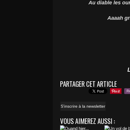
Au diable les ou
Aaaah gra
PARTAGER CET ARTICLE
R
S'inscrire à la newsletter
VOUS AIMEREZ AUSSI :