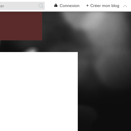
Connexion
+
Créer mon blog