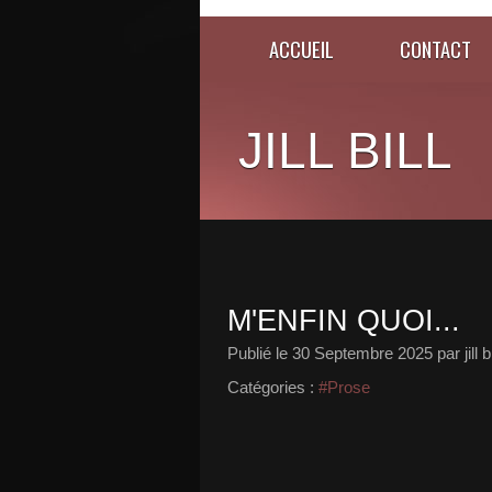
ACCUEIL
CONTACT
JILL BILL
M'ENFIN QUOI...
Publié le
30 Septembre 2025
par jill bi
Catégories :
#Prose