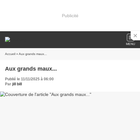
Publicité
MENU
Accueil
» Aux grands maux...
Aux grands maux...
Publié le 11/11/2025 à 06:00
Par
jill bill