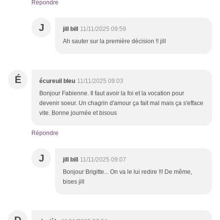
Répondre
J
jill bill
11/11/2025 09:59
Ah sauter sur la première décision !! jill
É
écureuil bleu
11/11/2025 09:03
Bonjour Fabienne. Il faut avoir la foi et la vocation pour
devenir soeur. Un chagrin d'amour ça fait mal mais ça s'efface
vite. Bonne journée et bisous
Répondre
J
jill bill
11/11/2025 09:07
Bonjour Brigitte... On va le lui redire !!! De même,
bises jill