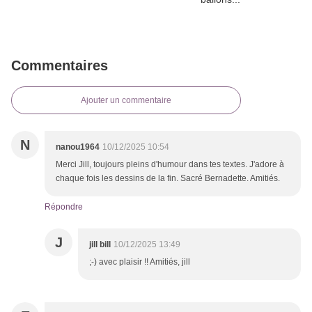
Commentaires
Ajouter un commentaire
N
nanou1964
10/12/2025 10:54
Merci Jill, toujours pleins d'humour dans tes textes. J'adore à
chaque fois les dessins de la fin. Sacré Bernadette. Amitiés.
Répondre
J
jill bill
10/12/2025 13:49
;-) avec plaisir !! Amitiés, jill