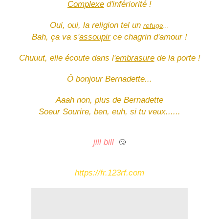
Complexe
d'infériorité !
Oui, oui, la religion tel un
refuge
...
Bah, ça va s'
assoupir
ce chagrin d'amour !
Chuuut, elle écoute dans l'
embrasure
de la porte !
Ô bonjour Bernadette...
Aaah non, plus de Bernadette
Soeur Sourire, ben, euh, si tu veux......
jill bill
🙄
https://fr.123rf.com