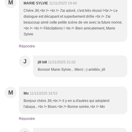
M
MARIE SYLVIE
11/11/2025 19:40
Chère Jill,<br /> <br /> J'ai adoré, c'est très réussi !<br /> Le
dialogue est décapant et superbement drôle.<br /> J'ai
beaucoup aimé cette petite scène de vie avec la future nonne.
<br /> <br /> Félicitations ! <br /> Bien amicalement, Marie
Sylvie
Répondre
J
jill bill
11/11/2025 21:02
Bonsoir Marie-Sylvie... Merci ;-) amitiés, jill
M
Mo
11/11/2025 18:53
Bonjour chère Jill,<br /> il y en a d'autres qui adoptent
l'abaya...<br /> Bises.<br /> Bonne soirée,<br /> Mo
Répondre