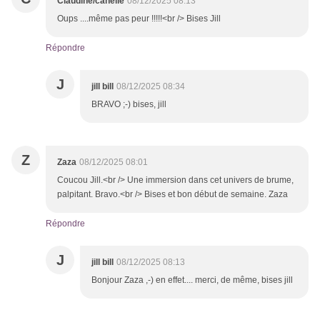
Claudine/canelle
08/12/2025 08:13
Oups ....même pas peur !!!!!<br /> Bises Jill
Répondre
J
jill bill
08/12/2025 08:34
BRAVO ;-) bises, jill
Z
Zaza
08/12/2025 08:01
Coucou Jill.<br /> Une immersion dans cet univers de brume,
palpitant. Bravo.<br /> Bises et bon début de semaine. Zaza
Répondre
J
jill bill
08/12/2025 08:13
Bonjour Zaza ,-) en effet.... merci, de même, bises jill