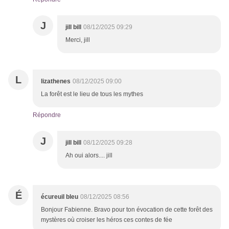
J
jill bill
08/12/2025 09:29
Merci, jill
L
lizathenes
08/12/2025 09:00
La forêt est le lieu de tous les mythes
Répondre
J
jill bill
08/12/2025 09:28
Ah oui alors.... jill
É
écureuil bleu
08/12/2025 08:56
Bonjour Fabienne. Bravo pour ton évocation de cette forêt des
mystères où croiser les héros ces contes de fée