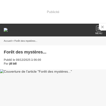
Publicité
MENU
Accueil
» Forêt des mystères...
Forêt des mystères...
Publié le 08/12/2025 à 06:00
Par
jill bill