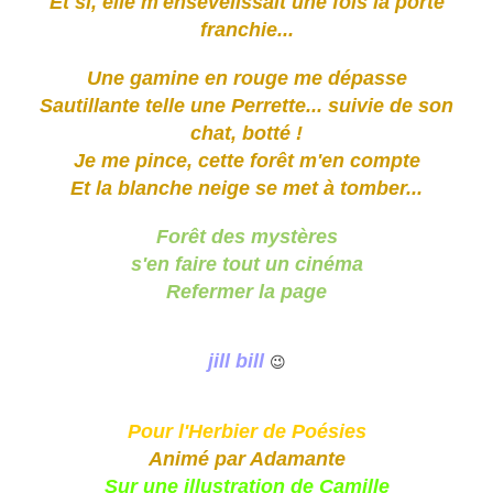
Et si, elle m'ensevelissait une fois la porte
franchie...
Une gamine en rouge me dépasse
Sautillante telle une Perrette... suivie de son
chat, botté !
Je me pince, cette forêt m'en compte
Et la blanche neige se met à tomber...
Forêt des mystères
s'en faire tout un cinéma
Refermer la page
jill bill
😉
Pour l'Herbier de Poésies
Animé par Adamante
Sur une illustration de Camille