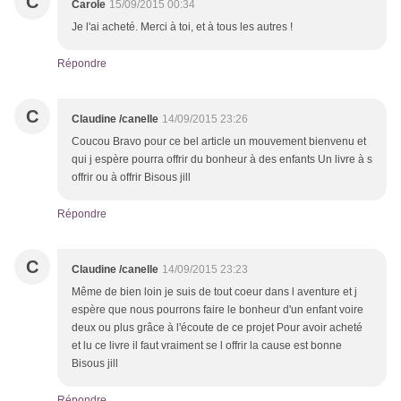
C
Carole
15/09/2015 00:34
Je l'ai acheté. Merci à toi, et à tous les autres !
Répondre
C
Claudine /canelle
14/09/2015 23:26
Coucou Bravo pour ce bel article un mouvement bienvenu et
qui j espère pourra offrir du bonheur à des enfants Un livre à s
offrir ou à offrir Bisous jill
Répondre
C
Claudine /canelle
14/09/2015 23:23
Même de bien loin je suis de tout coeur dans l aventure et j
espère que nous pourrons faire le bonheur d'un enfant voire
deux ou plus grâce à l'écoute de ce projet Pour avoir acheté
et lu ce livre il faut vraiment se l offrir la cause est bonne
Bisous jill
Répondre