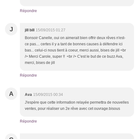
Répondre
J
jill bill
15/09/2015 01:27
Bonsoir Canelle, oui on aimerait bien offrir deux rêves n'est-
ce pas.... certes il y a tant de bonnes causes à défendre ici
bas... celui-ci nous tient à coeur, merci aussi, bises de jill <br
/> Merci Carole, super !! <br /> C'est le but de ce buzz Ava,
merci, bises de jill
Répondre
A
Ava
15/09/2015 00:34
J'espère que cette information relayée permettra de nouvelles
ventes, pour réaliser un 2e rêve avec cet ouvrage.bisous
Répondre