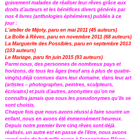
gravement malades de réaliser leur rêves grâce aux
droits d’auteurs et les bénéfices divers générés par
nos 4 livres (anthologies éphémères) publiés à ce
jour :
L'atelier de Mijoty, paru en mai 2011 (45 auteurs)
La Boîte à Rêves, paru en novembre 2011 (68 auteurs)
La Marguerite des Possibles, paru en septembre 2013
(103 auteurs)
Le Mariage, paru fin juin 2015 (93 auteurs)
Parmi nous, des personnes de nombreux pays et
horizons, de tous les âges (neuf ans à plus de quatre-
vingts) déjà connues dans leur domaine, dans leur art
(artistes – photographes, peintres, sculpteurs,
écrivains) et puis d’autres, anonymes qu’on ne
connaîtra jamais que sous les pseudonymes qu’ils se
sont choisis.
Chaque fois que nous avons réussi à faire sourire un
enfant, nous en avons été immensément heureux.
Depuis notre premier livre cinq rêves sont déjà
réalisés, un autre est en passe de l’être, nous avons