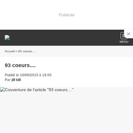
Publicité
MENU
Accueil
» 93 coeurs....
93 coeurs....
Publié le 10/09/2015 à 19:05
Par
jill bill