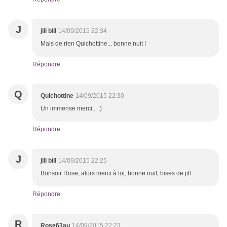
J
jill bill
14/09/2015 22:34
Mais de rien Quichottine... bonne nuit !
Répondre
Q
Quichottine
14/09/2015 22:30
Un immense merci... :)
Répondre
J
jill bill
14/09/2015 22:25
Bonsoir Rose, alors merci à toi, bonne nuit, bises de jill
Répondre
R
Rose63au
14/09/2015 22:23