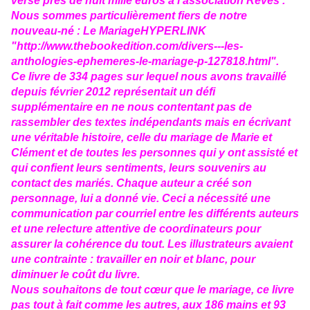
versé près de huit mille euros à l’association Rêves .
Nous sommes particulièrement fiers de notre
nouveau-né : Le MariageHYPERLINK
"http://www.thebookedition.com/divers---les-
anthologies-ephemeres-le-mariage-p-127818.html".
Ce livre de 334 pages sur lequel nous avons travaillé
depuis février 2012 représentait un défi
supplémentaire en ne nous contentant pas de
rassembler des textes indépendants mais en écrivant
une véritable histoire, celle du mariage de Marie et
Clément et de toutes les personnes qui y ont assisté et
qui confient leurs sentiments, leurs souvenirs au
contact des mariés. Chaque auteur a créé son
personnage, lui a donné vie. Ceci a nécessité une
communication par courriel entre les différents auteurs
et une relecture attentive de coordinateurs pour
assurer la cohérence du tout. Les illustrateurs avaient
une contrainte : travailler en noir et blanc, pour
diminuer le coût du livre.
Nous souhaitons de tout cœur que le mariage, ce livre
pas tout à fait comme les autres, aux 186 mains et 93