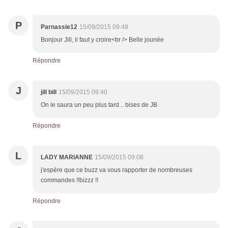
P
Parnassie12
15/09/2015 09:48
Bonjour Jill, il faut y croire<br /> Belle jounée
Répondre
J
jill bill
15/09/2015 09:40
On le saura un peu plus tard... bises de JB
Répondre
L
LADY MARIANNE
15/09/2015 09:08
j'espère que ce buzz va vous rapporter de nombreuses
commandes !!bizzz !!
Répondre