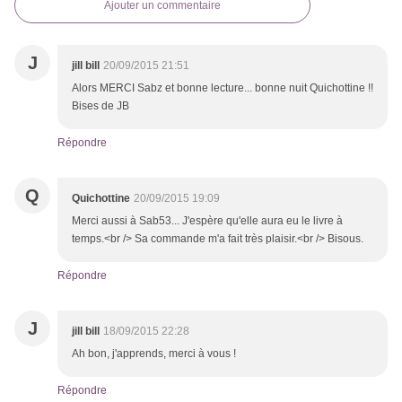
Ajouter un commentaire
J
jill bill
20/09/2015 21:51
Alors MERCI Sabz et bonne lecture... bonne nuit Quichottine !!
Bises de JB
Répondre
Q
Quichottine
20/09/2015 19:09
Merci aussi à Sab53... J'espère qu'elle aura eu le livre à
temps.<br /> Sa commande m'a fait très plaisir.<br /> Bisous.
Répondre
J
jill bill
18/09/2015 22:28
Ah bon, j'apprends, merci à vous !
Répondre