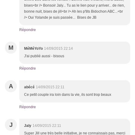
bises<br /> Bonsoir Jaly... Tu as le lien pour y arriver... de rien,
bonne nuit, bises de jill<br /> Ah les p'tits Bidochon ABC...<br
/> Oui Yolande je suis passée... Bises de JB
Répondre
M
MéMéYoYo
14/09/2015 22:14
J'ai publié aussi - bisous
Répondre
A
abécé
14/09/2015 22:11
Ce petit couple ira loin dans la vie, ils sont trop beaux
Répondre
J
Jaly
14/09/2015 22:11
Super Jill une très belle initiative, je ne connaissais pas, merci