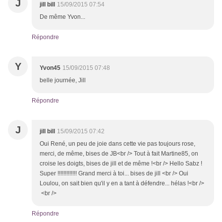
J
jill bill
15/09/2015 07:54
De même Yvon...
Répondre
Y
Yvon45
15/09/2015 07:48
belle journée, Jill
Répondre
J
jill bill
15/09/2015 07:42
Oui René, un peu de joie dans cette vie pas toujours rose,
merci, de même, bises de JB<br /> Tout à fait Martine85, on
croise les doigts, bises de jill et de même !<br /> Hello Sabz !
Super !!!!!!!!!!!!! Grand merci à toi... bises de jill <br /> Oui
Loulou, on sait bien qu'il y en a tant à défendre... hélas !<br />
<br />
Répondre