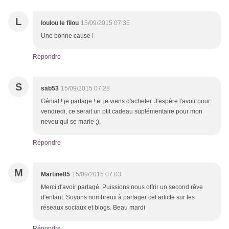
L
loulou le filou
15/09/2015 07:35
Une bonne cause !
Répondre
S
sab53
15/09/2015 07:28
Génial ! je partage ! et je viens d'acheter. J'espère l'avoir pour
vendredi, ce serait un ptit cadeau suplémentaire pour mon
neveu qui se marie ;).
Répondre
M
Martine85
15/09/2015 07:03
Merci d'avoir partagé. Puissions nous offrir un second rêve
d'enfant. Soyons nombreux à partager cet article sur les
réseaux sociaux et blogs. Beau mardi
Répondre