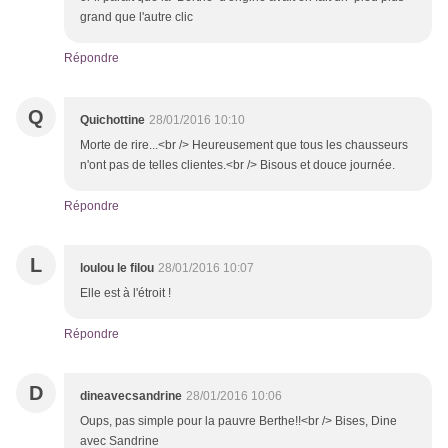
grand que l'autre clic
Répondre
Q
Quichottine
28/01/2016 10:10
Morte de rire...<br /> Heureusement que tous les chausseurs
n'ont pas de telles clientes.<br /> Bisous et douce journée.
Répondre
L
loulou le filou
28/01/2016 10:07
Elle est à l'étroit !
Répondre
D
dineavecsandrine
28/01/2016 10:06
Oups, pas simple pour la pauvre Berthe!!<br /> Bises, Dine
avec Sandrine