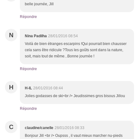
belle journée, Jill
Répondre
N
Nina Padilha
28/01/2016 08:54
Voilà de bien étranges escarpins !Qui pourrait bien chausser
cela sans être ridicule ?Tous les goûts sont dans la nature,
soit, mais tout de même...Bonne journée !
Répondre
H
H-IL
28/01/2016 08:44
Jolies godasses de ski<br /> Jeudissimes gros bisous Jillou
Répondre
C
claudine/canelle
28/01/2016 08:33
Bonjour Jill <br /> Oupsss , il vaut mieux marcher nu-pieds