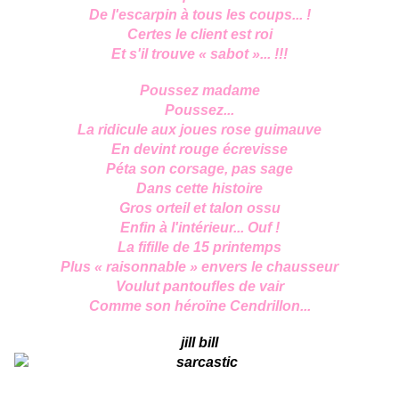
De l'escarpin à tous les coups... !
Certes le client est roi
Et s'il trouve « sabot »... !!!
Poussez madame
Poussez...
La ridicule aux joues rose guimauve
En devint rouge écrevisse
Péta son corsage, pas sage
Dans cette histoire
Gros orteil et talon ossu
Enfin à l'intérieur... Ouf !
La fifille de 15 printemps
Plus « raisonnable » envers le chausseur
Voulut pantoufles de vair
Comme son héroïne Cendrillon...
jill bill