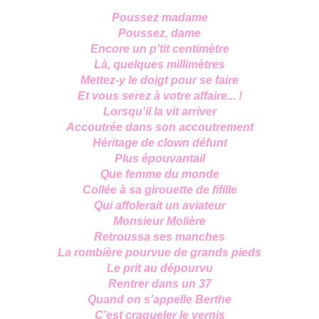
Poussez madame
Poussez, dame
Encore un p'tit centimètre
Là, quelques millimètres
Mettez-y le doigt pour se faire
Et vous serez à votre affaire... !
Lorsqu'il la vit arriver
Accoutrée dans son accoutrement
Héritage de clown défunt
Plus épouvantail
Que femme du monde
Collée à sa girouette de fifille
Qui affolerait un aviateur
Monsieur Molière
Retroussa ses manches
La rombière pourvue de grands pieds
Le prit au dépourvu
Rentrer dans un 37
Quand on s'appelle Berthe
C'est craqueler le vernis