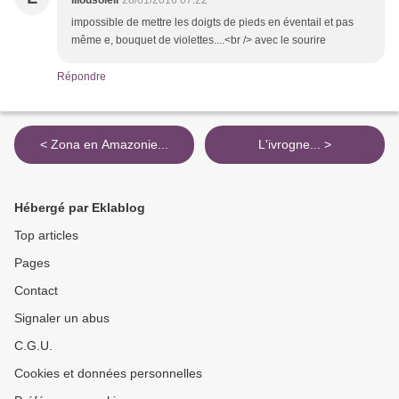
lilousoleil
28/01/2016 07:22
impossible de mettre les doigts de pieds en éventail et pas
même e, bouquet de violettes....<br /> avec le sourire
Répondre
< Zona en Amazonie...
L'ivrogne... >
Hébergé par Eklablog
Top articles
Pages
Contact
Signaler un abus
C.G.U.
Cookies et données personnelles