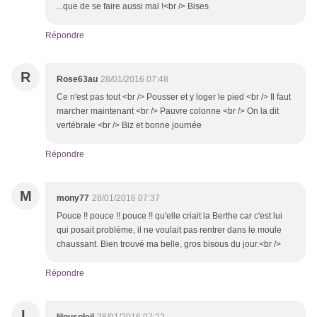
...que de se faire aussi mal !<br /> Bises
Répondre
R
Rose63au
28/01/2016 07:48
Ce n'est pas tout <br /> Pousser et y loger le pied <br /> Il faut
marcher maintenant <br /> Pauvre colonne <br /> On la dit
vertébrale <br /> Biz et bonne journée
Répondre
M
mony77
28/01/2016 07:37
Pouce !! pouce !! pouce !! qu'elle criait la Berthe car c'est lui
qui posait problème, il ne voulait pas rentrer dans le moule
chaussant. Bien trouvé ma belle, gros bisous du jour.<br />
Répondre
L