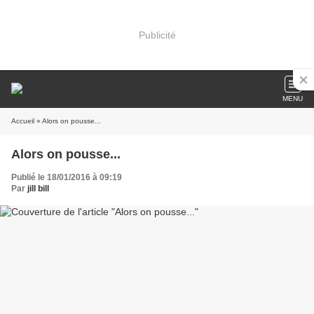
Publicité
MENU
Accueil
» Alors on pousse...
Alors on pousse...
Publié le 18/01/2016 à 09:19
Par
jill bill