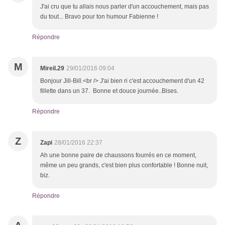
J'ai cru que tu allais nous parler d'un accouchement, mais pas
du tout... Bravo pour ton humour Fabienne !
Répondre
M
Mireil.29
29/01/2016 09:04
Bonjour Jill-Bill.<br /> J'ai bien ri c'est accouchement d'un 42
fillette dans un 37. Bonne et douce journée..Bises.
Répondre
Z
Zapi
28/01/2016 22:37
Ah une bonne paire de chaussons fourrés en ce moment,
même un peu grands, c'est bien plus confortable ! Bonne nuit,
biz.
Répondre