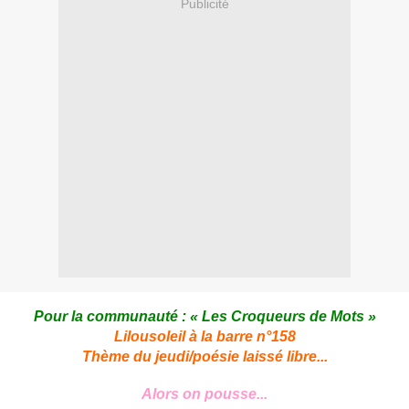
Publicité
Pour la communauté : «
Les Croqueurs de Mots
»
Lilousoleil
à la barre n°158
Thème du jeudi/poésie laissé libre...
Alors on pousse...