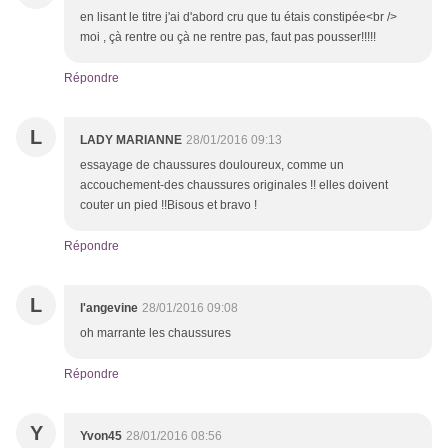
en lisant le titre j'ai d'abord cru que tu étais constipée<br />
moi , çà rentre ou çà ne rentre pas, faut pas pousser!!!!!
Répondre
L
LADY MARIANNE
28/01/2016 09:13
essayage de chaussures douloureux, comme un
accouchement-des chaussures originales !! elles doivent
couter un pied !!Bisous et bravo !
Répondre
L
l'angevine
28/01/2016 09:08
oh marrante les chaussures
Répondre
Y
Yvon45
28/01/2016 08:56