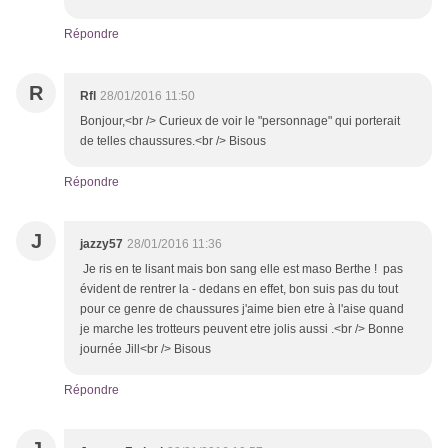
Répondre
R
Rfl
28/01/2016 11:50
Bonjour,<br /> Curieux de voir le "personnage" qui porterait
de telles chaussures.<br /> Bisous
Répondre
J
jazzy57
28/01/2016 11:36
Je ris en te lisant mais bon sang elle est maso Berthe ! pas
évident de rentrer la - dedans en effet, bon suis pas du tout
pour ce genre de chaussures j'aime bien etre à l'aise quand
je marche les trotteurs peuvent etre jolis aussi .<br /> Bonne
journée Jill<br /> Bisous
Répondre