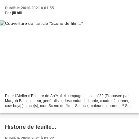
Publié le 20/10/2021 à 01:55
Par
jill bill
P our l'Atelier d'Ecriture de An'Maï et compagnie Liste n°22 (Proposée par
Margot) Balcon, tireur, généraliste, descendue, brillante, coudre, façonner,
cow-boy(s), trace(s), mort Scène de film... Silence, moteur on tourne... !! Sur
le balcon du saloon,...
Histoire de feuille...
Publié le 20/10/2021 à 01:22