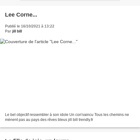
Lee Corne...
Publié le 16/10/2021 à 13:22
Par
jill bill
Le bel objectif ressembler à son idole Un con'vaincu Tous les chemins ne
mènent pas au pays des rêves bleus jill bill trendly.fr