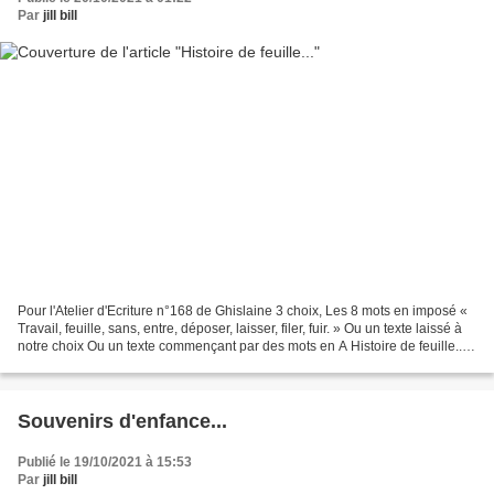
Par
jill bill
Pour l'Atelier d'Ecriture n°168 de Ghislaine 3 choix, Les 8 mots en imposé «
Travail, feuille, sans, entre, déposer, laisser, filer, fuir. » Ou un texte laissé à
notre choix Ou un texte commençant par des mots en A Histoire de feuille...
Pétesec, raide...
Souvenirs d'enfance...
Publié le 19/10/2021 à 15:53
Par
jill bill