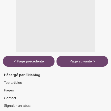
< Page précédente
Page suivante >
Hébergé par Eklablog
Top articles
Pages
Contact
Signaler un abus