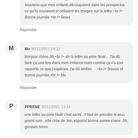
souviens que mes enfants découpaient dans les prospectus
ce qu'ils voulaient et collaient les images sur la lettre.<br />
Bonne journée <br /> Bises
Répondre
M
Mo
30/11/2021 14:12
Bonjour chère Jill,<br /> ah la lettre au père Noël... J'ai dû
faire ça une fois dans mon enfance mais comme ça n'a pas
rapporté ce que j'espérais, j'ai dû arrêter... <br /> Bisous et
bonne journée,<br /> Mo
Répondre
P
PPRENE
30/11/2021 13:44
une lettre au père Noêl c'est sacré , il faut en prendre le plus
grand soin , elle crée de tels espoirs! bonne soiree chere Jill,
grosses bises