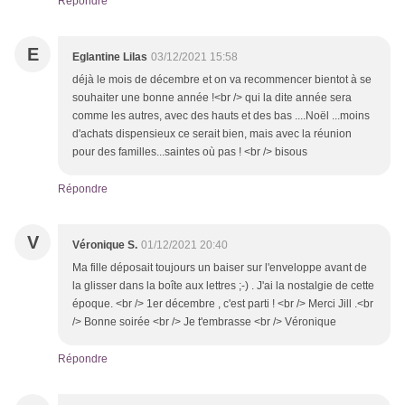
Répondre
E
Eglantine Lilas
03/12/2021 15:58
déjà le mois de décembre et on va recommencer bientot à se
souhaiter une bonne année !<br /> qui la dite année sera
comme les autres, avec des hauts et des bas ....Noël ...moins
d'achats dispensieux ce serait bien, mais avec la réunion
pour des familles...saintes où pas ! <br /> bisous
Répondre
V
Véronique S.
01/12/2021 20:40
Ma fille déposait toujours un baiser sur l'enveloppe avant de
la glisser dans la boîte aux lettres ;-) . J'ai la nostalgie de cette
époque. <br /> 1er décembre , c'est parti ! <br /> Merci Jill .<br
/> Bonne soirée <br /> Je t'embrasse <br /> Véronique
Répondre