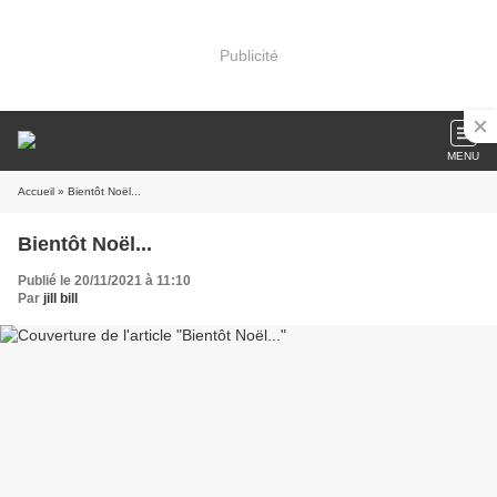
Publicité
MENU
Accueil
» Bientôt Noël...
Bientôt Noël...
Publié le 20/11/2021 à 11:10
Par
jill bill