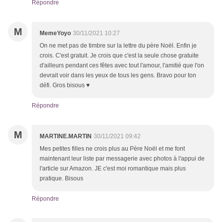
Répondre
M
MemeYoyo
30/11/2021 10:27
On ne met pas de timbre sur la lettre du père Noël. Enfin je
crois. C'est gratuit. Je crois que c'est la seule chose gratuite
d'ailleurs pendant ces fêtes avec tout l'amour, l'amitié que l'on
devrait voir dans les yeux de tous les gens. Bravo pour ton
défi. Gros bisous ♥️
Répondre
M
MARTINE.MARTIN
30/11/2021 09:42
Mes petites filles ne crois plus au Père Noël et me font
maintenant leur liste par messagerie avec photos à l'appui de
l'article sur Amazon. JE c'est moi romantique mais plus
pratique. Bisous
Répondre