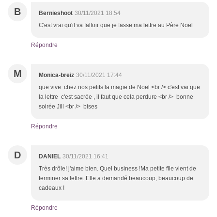
B
Bernieshoot
30/11/2021 18:54
C'est vrai qu'il va falloir que je fasse ma lettre au Père Noël
Répondre
M
Monica-breiz
30/11/2021 17:44
que vive chez nos petits la magie de Noel <br /> c'est vai que
la lettre c'est sacrée , il faut que cela perdure <br /> bonne
soirée Jill <br /> bises
Répondre
D
DANIEL
30/11/2021 16:41
Très drôle! j'aime bien. Quel business !Ma petite flle vient de
terminer sa lettre. Elle a demandé beaucoup, beaucoup de
cadeaux !
Répondre