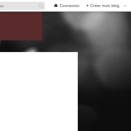
Connexion
+
Créer mon blog