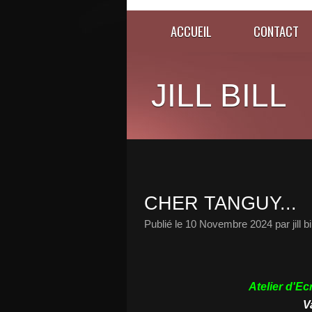
ACCUEIL
CONTACT
JILL BILL
CHER TANGUY...
Publié le
10 Novembre 2024
par jill bi
Atelier d'Ec
V