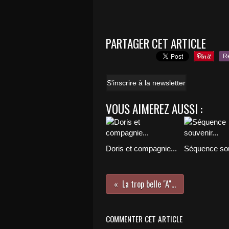
PARTAGER CET ARTICLE
R
S'inscrire à la newsletter
VOUS AIMEREZ AUSSI :
Doris et compagnie...
Séquence sou
La trop belle "A"...
COMMENTER CET ARTICLE