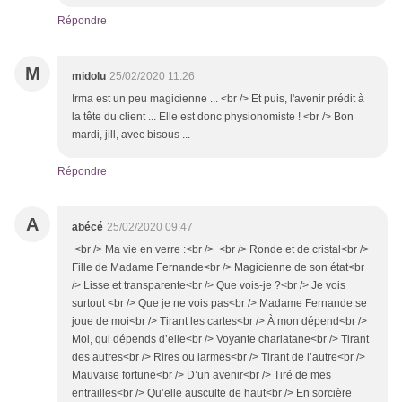
Répondre
M
midolu
25/02/2020 11:26
Irma est un peu magicienne ... <br /> Et puis, l'avenir prédit à
la tête du client ... Elle est donc physionomiste ! <br /> Bon
mardi, jill, avec bisous ...
Répondre
A
abécé
25/02/2020 09:47
<br /> Ma vie en verre :<br /> <br /> Ronde et de cristal<br />
Fille de Madame Fernande<br /> Magicienne de son état<br
/> Lisse et transparente<br /> Que vois-je ?<br /> Je vois
surtout <br /> Que je ne vois pas<br /> Madame Fernande se
joue de moi<br /> Tirant les cartes<br /> À mon dépend<br />
Moi, qui dépends d’elle<br /> Voyante charlatane<br /> Tirant
des autres<br /> Rires ou larmes<br /> Tirant de l’autre<br />
Mauvaise fortune<br /> D’un avenir<br /> Tiré de mes
entrailles<br /> Qu’elle ausculte de haut<br /> En sorcière