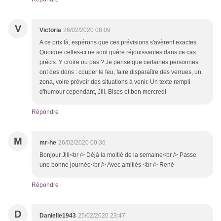
V
Victoria
26/02/2020 08:09
A ce prix là, espérons que ces prévisions s'avèrent exactes.
Quoique celles-ci ne sont guère réjouissantes dans ce cas
précis. Y croire ou pas ? Je pense que certaines personnes
ont des dons : couper le feu, faire disparaître des verrues, un
zona, voire prévoir des situations à venir. Un texte rempli
d'humour cependant, Jill. Bises et bon mercredi
Répondre
M
mr-he
26/02/2020 00:36
Bonjour Jill<br /> Déjà la moitié de la semaine<br /> Passe
une bonne journée<br /> Avec amitiés <br /> René
Répondre
D
Danielle1943
25/02/2020 23:47