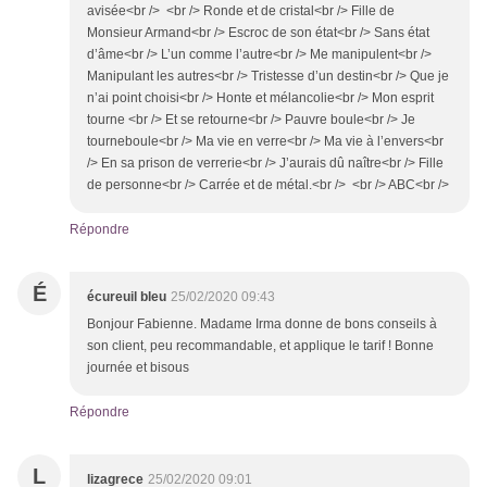
avisée<br /> <br /> Ronde et de cristal<br /> Fille de
Monsieur Armand<br /> Escroc de son état<br /> Sans état
d’âme<br /> L’un comme l’autre<br /> Me manipulent<br />
Manipulant les autres<br /> Tristesse d’un destin<br /> Que je
n’ai point choisi<br /> Honte et mélancolie<br /> Mon esprit
tourne <br /> Et se retourne<br /> Pauvre boule<br /> Je
tourneboule<br /> Ma vie en verre<br /> Ma vie à l’envers<br
/> En sa prison de verrerie<br /> J’aurais dû naître<br /> Fille
de personne<br /> Carrée et de métal.<br /> <br /> ABC<br />
Répondre
É
écureuil bleu
25/02/2020 09:43
Bonjour Fabienne. Madame Irma donne de bons conseils à
son client, peu recommandable, et applique le tarif ! Bonne
journée et bisous
Répondre
L
lizagrece
25/02/2020 09:01