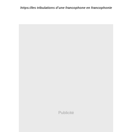
https://les tribulations d'une francophone en francophonie
Publicité