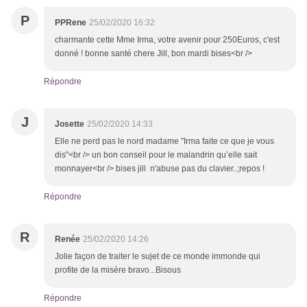
P
PPRene
25/02/2020 16:32
charmante cette Mme Irma, votre avenir pour 250Euros, c'est
donné ! bonne santé chere Jill, bon mardi bises<br />
Répondre
J
Josette
25/02/2020 14:33
Elle ne perd pas le nord madame "Irma faite ce que je vous
dis"<br /> un bon conseil pour le malandrin qu’elle sait
monnayer<br /> bises jill n'abuse pas du clavier..;repos !
Répondre
R
Renée
25/02/2020 14:26
Jolie façon de traiter le sujet de ce monde immonde qui
profite de la misère bravo...Bisous
Répondre