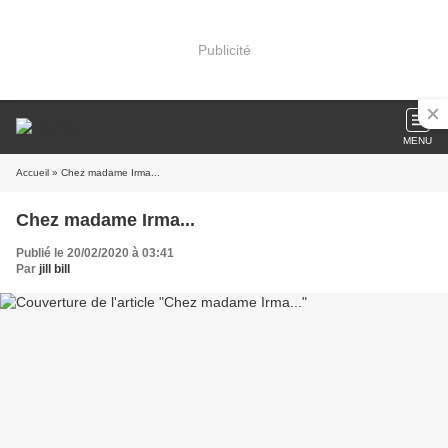
Publicité
MENU
Accueil
» Chez madame Irma...
Chez madame Irma...
Publié le 20/02/2020 à 03:41
Par
jill bill