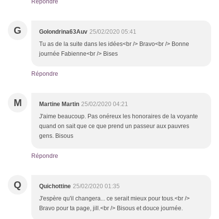
Répondre
G
Golondrina63Auv
25/02/2020 05:41
Tu as de la suite dans les idées<br /> Bravo<br /> Bonne
journée Fabienne<br /> Bises
Répondre
M
Martine Martin
25/02/2020 04:21
J'aime beaucoup. Pas onéreux les honoraires de la voyante
quand on sait que ce que prend un passeur aux pauvres
gens. Bisous
Répondre
Q
Quichottine
25/02/2020 01:35
J'espère qu'il changera... ce serait mieux pour tous.<br />
Bravo pour ta page, jill.<br /> Bisous et douce journée.