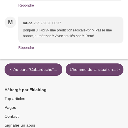
Répondre
M
mr-he
25/02/2020 00:37
Bonjour Jill<br /> une prédiction radicale<br /> Passe une
bonne journée<br /> Avec amitiés <br /> René
Répondre
< Au parc "Cabarduche"...
L'homme de la situation... >
Hébergé par Eklablog
Top articles
Pages
Contact
Signaler un abus