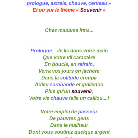
prologue, astrale, chauve, cerveau »
Et ou sur le thème «
Souvenir
»
Chez madame Irma...
Prologue
... Je lis dans votre main
Que votre vil caractère
En boucle, en
refrain
,
Verra vos jours en jachère
Dans la
solitude
croupir
Adieu
sarabande
et guilledou
Plus qu'un
souvenir
,
Votre vie
chauve
telle un caillou... !
Votre emploi de
passeur
De pauvres gens
Dans le malheur
Dont vous soutirez quelque argent