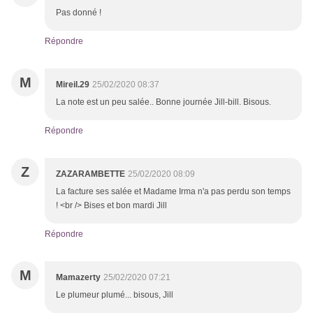
Pas donné !
Répondre
M
Mireil.29
25/02/2020 08:37
La note est un peu salée.. Bonne journée Jill-bill. Bisous.
Répondre
Z
ZAZARAMBETTE
25/02/2020 08:09
La facture ses salée et Madame Irma n'a pas perdu son temps
! <br /> Bises et bon mardi Jill
Répondre
M
Mamazerty
25/02/2020 07:21
Le plumeur plumé... bisous, Jill