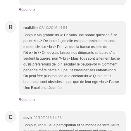
Répondre
R
realkiller
02/10/2016 14:54
Bonjour Ma grande<br /> En voila une bonne question à se
poser <br /> De toute façon elle est inadmissible dans tout
monde civilisé <br /> Preuve que la france est loin de
l'être <br /> On devrais laisser nos dirigeants se battre s'ils
veulent la guerre, non ?<br /> Mais Tous sont tellement lâche
qu'ils préférerons de loin sacrifier le peuple<br /> Comment
parler de mère patrie qui peut assassiner ses enfants<br />
On peut être plus mouton que cochon<br /> Quoique !!!!
beaucoup sont obsédés et pas que de leur ego <br /> Passe
Une Excellente Journée
Répondre
C
covix
02/10/2016 14:36
Bonjour, <br /> Belle participation et ce monde de ferrailleurs,