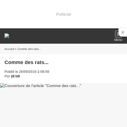
Publicité
MENU
Accueil
» Comme des rats...
Comme des rats...
Publié le 26/09/2016 à 08:56
Par
jill bill