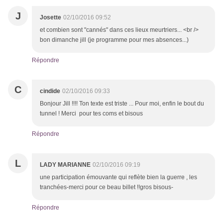
J
Josette
02/10/2016 09:52
et combien sont "cannés" dans ces lieux meurtriers... <br />
bon dimanche jill (je programme pour mes absences...)
Répondre
C
cindide
02/10/2016 09:33
Bonjour Jill !!!! Ton texte est triste ... Pour moi, enfin le bout du
tunnel ! Merci pour tes coms et bisous
Répondre
L
LADY MARIANNE
02/10/2016 09:19
une participation émouvante qui reflète bien la guerre , les
tranchées-merci pour ce beau billet !!gros bisous-
Répondre