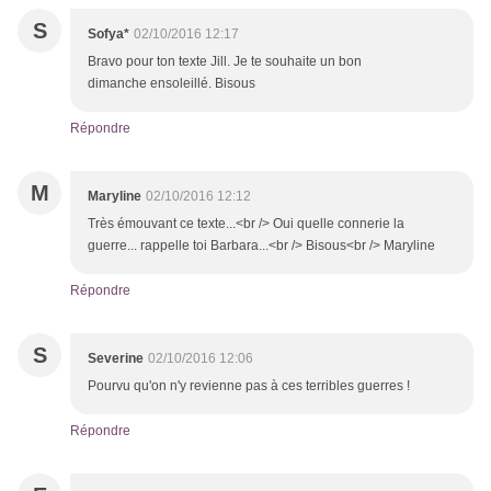
S
Sofya*
02/10/2016 12:17
Bravo pour ton texte Jill. Je te souhaite un bon
dimanche ensoleillé. Bisous
Répondre
M
Maryline
02/10/2016 12:12
Très émouvant ce texte...<br /> Oui quelle connerie la
guerre... rappelle toi Barbara...<br /> Bisous<br /> Maryline
Répondre
S
Severine
02/10/2016 12:06
Pourvu qu'on n'y revienne pas à ces terribles guerres !
Répondre