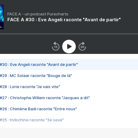
FACE A - un podcast Purecharts
FACE A #30 : Eve Angeli raconte "Avant de partir"
#30 : Eve Angeli raconte "Avant de partir"
#29 : MC Solaar raconte "Bouge de là"
28 : Lorie raconte "Je vais vite"
#27 : Christophe Willem raconte "Jacques a dit"
#26 : Chimène Badi raconte "Entre nous"
#25 : Indochine raconte "3e sexe"
#24 : Zaho raconte "C'est chelou"