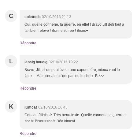
C
colettedc
02/10/2016 21:13
Oui, quelle connerie, la guerre, en effet ! Bravo Jill défi tout à
fait bien relevé ! Bonne soirée ! Bises♥
Répondre
L
lenaig boudig
02/10/2016 19:22
Bravo, Jill, si on peut éviter une caponnière, mieux vaut le
faire ... Mais certains n'ont pas eu le choix. Bizzz.
Répondre
K
Kimcat
02/10/2016 16:43
Coucou Jill<br /> Très beau texte. Quelle connerie la guerre !
<br /> Bisous<br /> Béa kimcat
Répondre