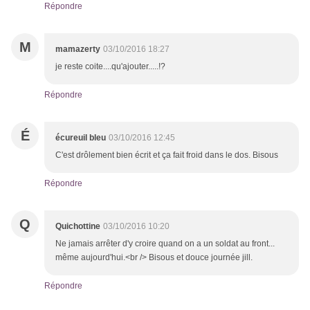
Répondre
M
mamazerty
03/10/2016 18:27
je reste coite....qu'ajouter.....!?
Répondre
É
écureuil bleu
03/10/2016 12:45
C'est drôlement bien écrit et ça fait froid dans le dos. Bisous
Répondre
Q
Quichottine
03/10/2016 10:20
Ne jamais arrêter d'y croire quand on a un soldat au front...
même aujourd'hui.<br /> Bisous et douce journée jill.
Répondre