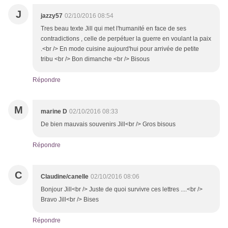
J
jazzy57
02/10/2016 08:54
Tres beau texte Jill qui met l'humanité en face de ses
contradictions , celle de perpétuer la guerre en voulant la paix
.<br /> En mode cuisine aujourd'hui pour arrivée de petite
tribu <br /> Bon dimanche <br /> Bisous
Répondre
M
marine D
02/10/2016 08:33
De bien mauvais souvenirs Jill<br /> Gros bisous
Répondre
C
Claudine/canelle
02/10/2016 08:06
Bonjour Jill<br /> Juste de quoi survivre ces lettres ....<br />
Bravo Jill<br /> Bises
Répondre