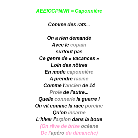
AEEIOCPNNR = Caponnière
Comme des rats...
On a rien demandé
Avec le
copain
surtout pas
Ce genre de « vacances »
Loin des nôtres
En mode
caponnière
A prendre
racine
Comme l'
ancien
de 14
Proie
de l'autre...
Quelle
connerie
la guerre !
On vit comme la race
porcine
Qu'on
incarne
L'hiver l'
arpion
dans la boue
(On rêve de brise
océane
De l'
apéro
du dimanche)