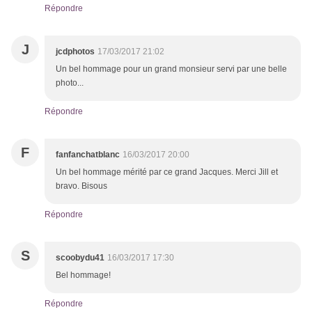
Répondre
J
jcdphotos
17/03/2017 21:02
Un bel hommage pour un grand monsieur servi par une belle
photo...
Répondre
F
fanfanchatblanc
16/03/2017 20:00
Un bel hommage mérité par ce grand Jacques. Merci Jill et
bravo. Bisous
Répondre
S
scoobydu41
16/03/2017 17:30
Bel hommage!
Répondre