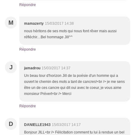
Répondre
M
mamazerty
15/03/2017 14:38
nous héritons de ses mots qui nous font rêver mais aussi
réfléchir....Bel hommage Jill^^
Répondre
J
jamadrou
15/03/2017 14:37
Un beau tour d'horizon Jill de la poésie d'un homme qui a
ouvert le chemin des mots a tant de cancres!<br /> je me sens
être un de ces cancre qui dit oui avec le coeur, je vous aime
monsieur Prévert<br /> Merci
Répondre
D
DANIELLE1943
15/03/2017 14:17
Bonjour JILL<br /> Félicitation comment tu lui à rendue un bel