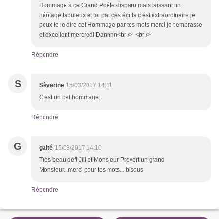
Hommage à ce Grand Poète disparu mais laissant un
héritage fabuleux et toi par ces écrits c est extraordinaire je
peux te le dire cet Hommage par tes mots merci je t embrasse
et excellent mercredi Dannnn<br /> <br />
Répondre
S
Séverine
15/03/2017 14:11
C'est un bel hommage.
Répondre
G
gaité
15/03/2017 14:10
Très beau défi Jill et Monsieur Prévert un grand
Monsieur...merci pour tes mots... bisous
Répondre