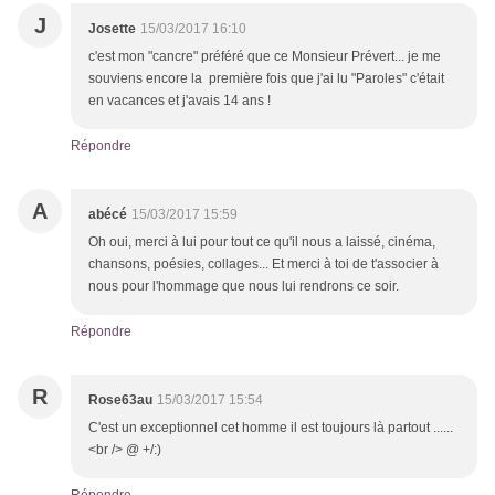
J
Josette
15/03/2017 16:10
c'est mon "cancre" préféré que ce Monsieur Prévert... je me
souviens encore la première fois que j'ai lu "Paroles" c'était
en vacances et j'avais 14 ans !
Répondre
A
abécé
15/03/2017 15:59
Oh oui, merci à lui pour tout ce qu'il nous a laissé, cinéma,
chansons, poésies, collages... Et merci à toi de t'associer à
nous pour l'hommage que nous lui rendrons ce soir.
Répondre
R
Rose63au
15/03/2017 15:54
C'est un exceptionnel cet homme il est toujours là partout ......
<br /> @ +/:)