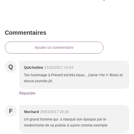
Commentaires
Ajouter un commentaire
Q
Quichottine
21/03/2017 10:44
Ton hommage à Prévert est très beau... j'aime !<br /> Bises et
douce journée jill.
Répondre
F
filochard
20/03/2017 18:34
Un grand homme qui a marqué son époque par le
modernisme de sa poésie à suivre comme exemple