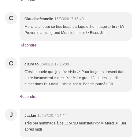
Répondre
C
Claudine/canelle
15/03/2017 15:40
Merci à toi pour ce très beau partage et hommage ..<br /> Mr
Prevert etait un grand Monsieur ..<br /> Bises Jill
Répondre
C
claire fo
15/03/2017 15:09
C'est le poète que je prévert<br /> Pour toujours présent dans
notre inconscient collectif<br /> Le grand Jacques....parti
fumer dans l'au-delà....<br /> <br /> Bonne journée Jill
Répondre
J
Jackie
15/03/2017 14:44
Très bel hommage à ce GRAND monsieur<br /> Merci Jill Bel
après midi