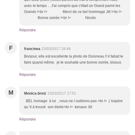
avec le temps ... J'ai compris que c'était un Grand parmi les
Grands !<br /> Merci de ce bel hommage Jill !<br />
Bonne soirée !<br /> Nicole
Répondre
F
francinea
15/03/2017 18:49
Bonjour, elle est excellente la photo de Doisneau !! il fallait le
faire quand même, je te souhaite une bonne soirée, bisous
Répondre
M
Monica-breiz
15/03/2017 17:51
BEL homage à lui , nous ne l oublions pas <br /> j 'espére
qu 'il à trouvé son étoile<br /> kenavo Jill
Répondre