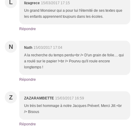
L
lizagrece
15/03/2017 17:15
Un grand Monsieur qui a pour lui l'éternité de ses textes que
les enfants apprennent toujours dans les écoles.
Répondre
N
Nath
15/03/2017 17:04
A la recherche du temps perdu<br /> D'un grain de folie.... qui
a roulé sur le papier !<br /> Pourvu qu'il roule encore
longtemps !
Répondre
Z
ZAZARAMBETTE
15/03/2017 16:59
Un très bel hommage à notre Jacques Prévert. Merci Jill.<br
/> Bisous
Répondre