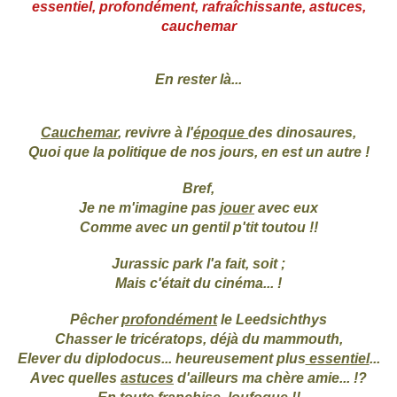
essentiel, profondément, rafraîchissante, astuces,
cauchemar
En rester là...
Cauchemar
, revivre à l'
époque
des dinosaures,
Quoi que la politique de nos jours, en est un autre !
Bref,
Je ne m'imagine pas
jouer
avec eux
Comme avec un gentil p'tit toutou !!
Jurassic park l'a fait, soit ;
Mais c'était du cinéma... !
Pêcher
profondément
le Leedsichthys
Chasser le tricératops, déjà du mammouth,
Elever du diplodocus... heureusement plus
essentiel
...
Avec quelles
astuces
d'ailleurs ma chère amie... !?