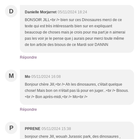
D
Danielle Morjarret
05/11/2024 18:24
BONSOIR JILL<br /> bien sur ces Dinosaures merci de ce
texte qui est très intéressants bien sur en expliquant
beaucoup de choses mais je crois pour ma part je n aimerai
pas les voir je le pense que j aurais peur merci toute même
de ton article des bisous de ce Mardi soir DANNN
Répondre
M
Mo
05/11/2024 16:08
Bonjour chère Jill,<br /> Ah les dinosaures, c'était quelque
chose! Mais bon on n'était pas là pour en juger...<br /> Bisous.
<br /> Bon après-midi,<br /> Mo<br />
Répondre
P
PPRENE
05/11/2024 15:38
bonjour chere Jill, wouah Jurassic park, des dinosaures ,