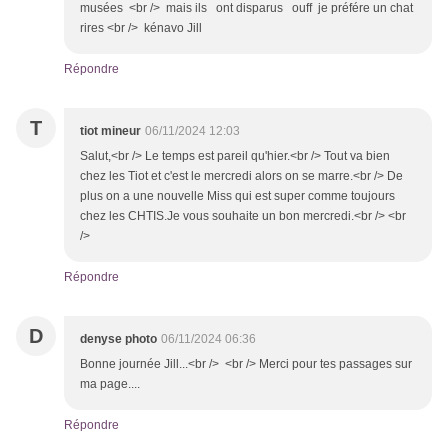
musées <br /> mais ils ont disparus ouff je préfére un chat
rires <br /> kénavo Jill
Répondre
T
tiot mineur
06/11/2024 12:03
Salut,<br /> Le temps est pareil qu'hier.<br /> Tout va bien
chez les Tiot et c'est le mercredi alors on se marre.<br /> De
plus on a une nouvelle Miss qui est super comme toujours
chez les CHTIS.Je vous souhaite un bon mercredi.<br /> <br
/>
Répondre
D
denyse photo
06/11/2024 06:36
Bonne journée Jill...<br /> <br /> Merci pour tes passages sur
ma page....
Répondre