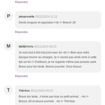
Répondre
P
pimprenelle
05/11/2024 11:22
Dents longues et aiguisées !<br /> Bises4 Jill
Répondre
M
MéMéYoYo
05/11/2024 09:23
Je suis tout à fait d'accord avec toi.<br /> Bien que notre
époque tourne au vinaigre, 'je n' aurais pas aimé vivre à cette
épi ue<br /> D'ailleurs, je ne regarde même pas jurassic park.
Bravo pour ton texte. Bonne journée. Gros bisous
Répondre
T
Thérèse
05/11/2024 09:15
Bravo ton texte , n'aime pas trop ce petit animal ...<br />
Bisous Jill et douce journée . <br /> Thé'rèse