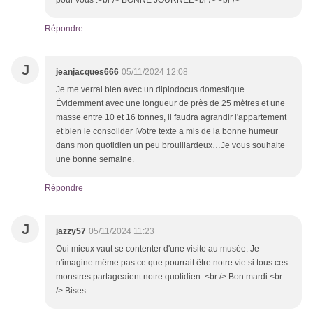
Répondre
J
jeanjacques666
05/11/2024 12:08
Je me verrai bien avec un diplodocus domestique.
Évidemment avec une longueur de près de 25 mètres et une
masse entre 10 et 16 tonnes, il faudra agrandir l'appartement
et bien le consolider !Votre texte a mis de la bonne humeur
dans mon quotidien un peu brouillardeux…Je vous souhaite
une bonne semaine.
Répondre
J
jazzy57
05/11/2024 11:23
Oui mieux vaut se contenter d'une visite au musée. Je
n'imagine même pas ce que pourrait être notre vie si tous ces
monstres partageaient notre quotidien .<br /> Bon mardi <br
/> Bises