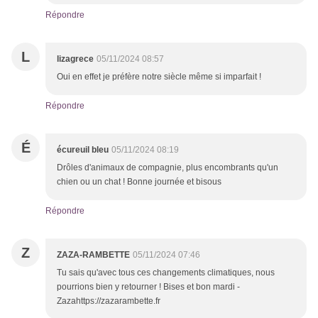
Répondre
L
lizagrece
05/11/2024 08:57
Oui en effet je préfère notre siècle même si imparfait !
Répondre
É
écureuil bleu
05/11/2024 08:19
Drôles d'animaux de compagnie, plus encombrants qu'un
chien ou un chat ! Bonne journée et bisous
Répondre
Z
ZAZA-RAMBETTE
05/11/2024 07:46
Tu sais qu'avec tous ces changements climatiques, nous
pourrions bien y retourner ! Bises et bon mardi -
Zazahttps://zazarambette.fr