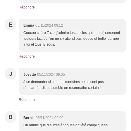
Répondre
E
Emma
05/11/2024 09:12
Coucou chère Zaza, j'admire tes articles qui nous (r)amènent
toujours là... où l'on ne s'y attend pas, douce et belle journée
à toi et tous. Bisous.
Répondre
J
Josette
05/11/2024 09:05
à se demander si certains monstres ne se sont pas
réincarnés...il me semble en reconnaître certain !
Répondre
B
Bernie
05/11/2024 09:00
On oublie que d’autres époques ont été compliquées