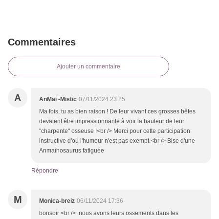
Commentaires
Ajouter un commentaire
A
AnMaï -Mistic
07/11/2024 23:25
Ma fois, tu as bien raison ! De leur vivant ces grosses bêtes
devaient être impressionnante à voir la hauteur de leur
"charpente" osseuse !<br /> Merci pour cette participation
instructive d'où l'humour n'est pas exempt.<br /> Bise d'une
Anmaïnosaurus fatiguée
Répondre
M
Monica-breiz
06/11/2024 17:36
bonsoir <br /> nous avons leurs ossements dans les