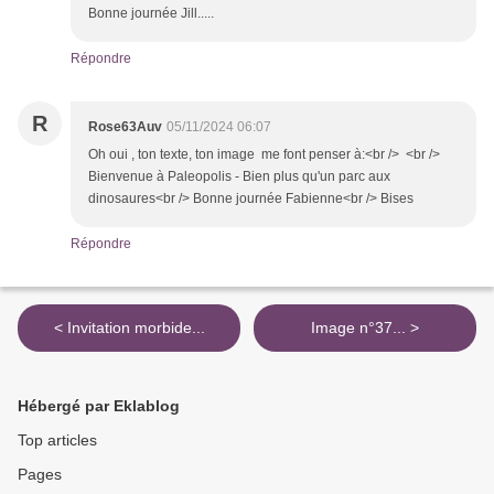
Bonne journée Jill.....
Répondre
R
Rose63Auv
05/11/2024 06:07
Oh oui , ton texte, ton image me font penser à:<br /> <br />
Bienvenue à Paleopolis - Bien plus qu'un parc aux
dinosaures<br /> Bonne journée Fabienne<br /> Bises
Répondre
< Invitation morbide...
Image n°37... >
Hébergé par Eklablog
Top articles
Pages