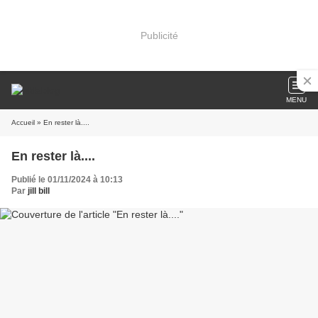
Publicité
MENU
Accueil
» En rester là....
En rester là....
Publié le 01/11/2024 à 10:13
Par
jill bill