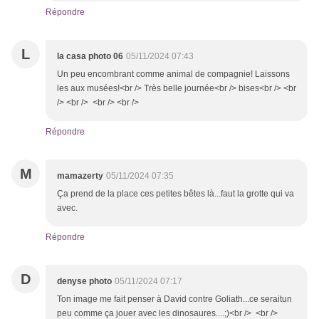
Répondre
L
la casa photo 06
05/11/2024 07:43
Un peu encombrant comme animal de compagnie! Laissons
les aux musées!<br /> Très belle journée<br /> bises<br /> <br
/> <br /> <br /> <br />
Répondre
M
mamazerty
05/11/2024 07:35
Ça prend de la place ces petites bêtes là...faut la grotte qui va
avec.
Répondre
D
denyse photo
05/11/2024 07:17
Ton image me fait penser à David contre Goliath...ce seraitun
peu comme ça jouer avec les dinosaures....;)<br /> <br />