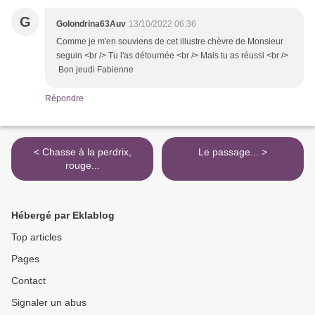
G
Golondrina63Auv
13/10/2022 06:36
Comme je m'en souviens de cet illustre chèvre de Monsieur
seguin <br /> Tu l'as détournée <br /> Mais tu as réussi <br />
Bon jeudi Fabienne
Répondre
< Chasse à la perdrix,
Le passage... >
rouge...
Hébergé par Eklablog
Top articles
Pages
Contact
Signaler un abus