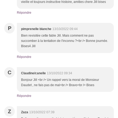
vieille et toujours instructive histoire, amities chere Jill bises
Répondre
P
pimprenelle blanche
13/10/2022 09:44
Bien revisitée cette fable Jill. Mais comment ne pas
succomber à la tentation de l'inconnu ?<br /> Bonne journée.
Bises4 Jill
Répondre
C
Claudine/canelle
13/10/2022 09:34
Bonjour Jill <br /> Un rappel vers la moral de Monsieur
Daudet , ne fais pas de mal<br /> Bravo<br /> Bises
Répondre
Z
Zaza
13/10/2022 07:39