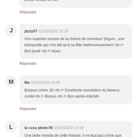
Répondre
J
jazzy57
13/10/2022 16:18
Une superbe version de la chèvre de monsieur Seguin , une
blanquette qui n'en fait qu'à sa tête malheureusement <br />
Bon jeudi <br /> bises
Répondre
M
Mo
13/10/2022 15:09
Bonjour chère Jill,<br /> Excellente revisitation du fameux
conte!<br /> Bisous.<br /> Bon après-midi,Mo
Répondre
L
la casa photo 06
13/10/2022 13:19
Une belle revisite de cette histoire, il ne faut pas croire que