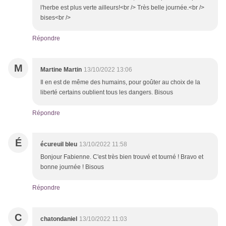
l'herbe est plus verte ailleurs!<br /> Très belle journée.<br />
bises<br />
Répondre
M
Martine Martin
13/10/2022 13:06
Il en est de même des humains, pour goûter au choix de la
liberté certains oublient tous les dangers. Bisous
Répondre
É
écureuil bleu
13/10/2022 11:58
Bonjour Fabienne. C'est très bien trouvé et tourné ! Bravo et
bonne journée ! Bisous
Répondre
C
chatondaniel
13/10/2022 11:03