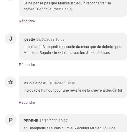
Je ne pense pas que Monsieur Seguin reconnaitrait sa
chèvre ! Bonne journée Daniel
Répondre
J
josette
13/10/2022 10:53
depuis que Blanquette est sortie du chou que de déboire pour
Monsieur Seguin <br /> jolie ta version Jill <br /> bises
Répondre
☆
☆Ghislaine☆
13/10/2022 10:36
Incroyable humour pour une revisite de la chèvre à Seguin lol
Répondre
P
PPRENE
13/10/2022 10:17
ah Blanquette tu aurais du mieux ecouter Mr Seguin ! une