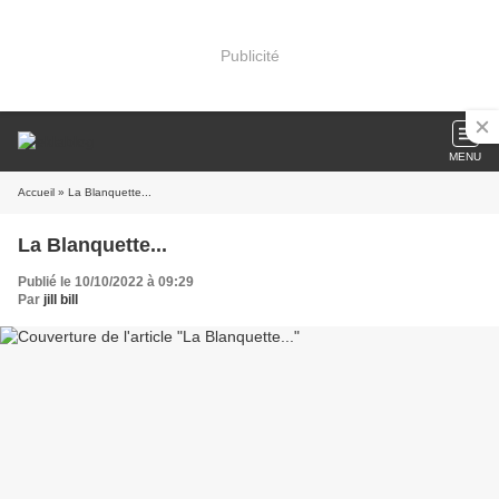
Publicité
MENU
Accueil
» La Blanquette...
La Blanquette...
Publié le 10/10/2022 à 09:29
Par
jill bill