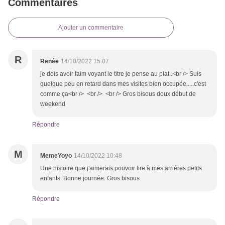
Commentaires
Ajouter un commentaire
R
Renée
14/10/2022 15:07
je dois avoir faim voyant le titre je pense au plat..<br /> Suis
quelque peu en retard dans mes visites bien occupée.....c'est
comme ça<br /> <br /> <br /> Gros bisous doux début de
weekend
Répondre
M
MemeYoyo
14/10/2022 10:48
Une histoire que j'aimerais pouvoir lire à mes arrières petits
enfants. Bonne journée. Gros bisous
Répondre