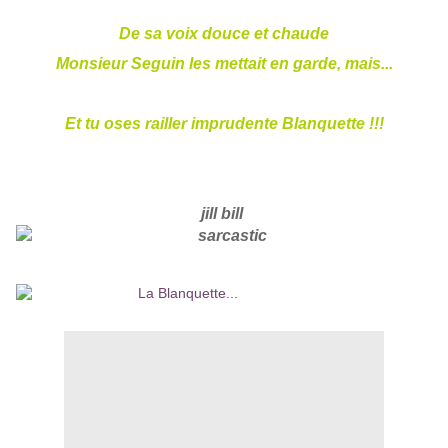
De sa voix douce et chaude
Monsieur Seguin les mettait en garde, mais...
Et tu oses railler imprudente Blanquette !!!
jill bill