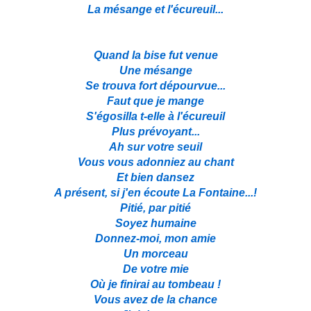
La mésange et l'écureuil...
Quand la bise fut venue
Une mésange
Se trouva fort dépourvue...
Faut que je mange
S'égosilla t-elle à l'écureuil
Plus prévoyant...
Ah sur votre seuil
Vous vous adonniez au chant
Et bien dansez
A présent, si j'en écoute La Fontaine...!
Pitié, par pitié
Soyez humaine
Donnez-moi, mon amie
Un morceau
De votre mie
Où je finirai au tombeau !
Vous avez de la chance