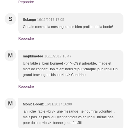
Répondre
S
Solange
16/11/2017 17:05
Certain comme la mésange aime bien profiter de la bonté!
Répondre
M
maplumefee
16/11/2017 16:47
Une fable si bien tournée! <br /> C'est adorable, image et
mots de concert...ton talent nous réjouit chaque jour.<br /> Un
grand bravo, gros bisous<br /> Cendrine
Répondre
M
Monica-breiz
16/11/2017 16:00
ah jolie fable <br /> une mésange je nourrirai volontier ,
mais pas les pies qui viennent tout voler <br /> même pas
peur du coq <br /> bonne journée Jill