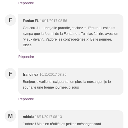
Répondre
F
Fanfan FL
16/11/2017 08:56
Coucou Jill... une jolie parodie, et chez toi l'écureuil est plus
sympa que la fourmi de la Fontaine... Tu m'as fait rire avec ton
"vieux divan"... j'adore les contrepèteries ;-) Belle journée.
Bises
Répondre
F
francinea
16/11/2017 08:35
Bonjour, excellent ! exigeante, en plus, la mésange ! je te
souhaite une bonne journée, bisous
Répondre
M
midolu
16/11/2017 08:13
J'adore ! Mais en réalité les petites mésanges sont