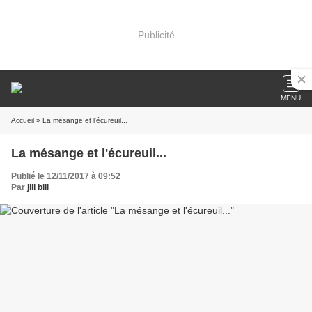
Publicité
MENU
Accueil
» La mésange et l'écureuil...
La mésange et l'écureuil...
Publié le 12/11/2017 à 09:52
Par
jill bill