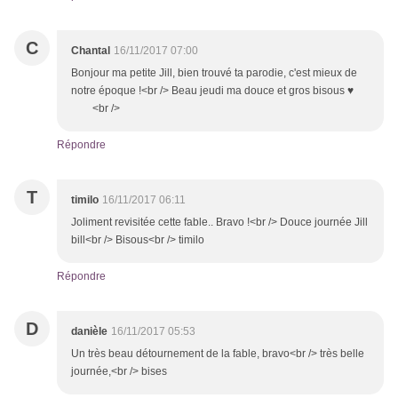
C
Chantal
16/11/2017 07:00
Bonjour ma petite Jill, bien trouvé ta parodie, c'est mieux de
notre époque !<br /> Beau jeudi ma douce et gros bisous ♥
<br />
Répondre
T
timilo
16/11/2017 06:11
Joliment revisitée cette fable.. Bravo !<br /> Douce journée Jill
bill<br /> Bisous<br /> timilo
Répondre
D
danièle
16/11/2017 05:53
Un très beau détournement de la fable, bravo<br /> très belle
journée,<br /> bises