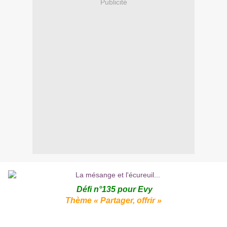
Publicité
Défi n°135 pour
Evy
Thème « Partager, offrir »