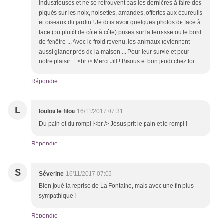
industrieuses et ne se retrouvent pas les dernières à faire des
piqués sur les noix, noisettes, amandes, offertes aux écureuils
et oiseaux du jardin ! Je dois avoir quelques photos de face à
face (ou plutôt de côte à côte) prises sur la terrasse ou le bord
de fenêtre ... Avec le froid revenu, les animaux reviennent
aussi glaner près de la maison ... Pour leur survie et pour
notre plaisir ... <br /> Merci Jill ! Bisous et bon jeudi chez toi.
Répondre
L
loulou le filou
16/11/2017 07:31
Du pain et du rompi !<br /> Jésus prit le pain et le rompi !
Répondre
S
Séverine
16/11/2017 07:05
Bien joué la reprise de La Fontaine, mais avec une fin plus
sympathique !
Répondre