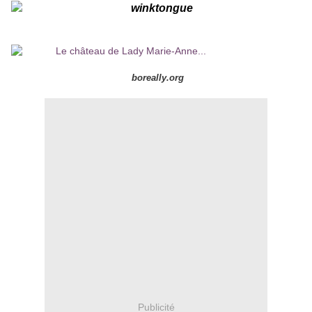
boreally.org
Publicité