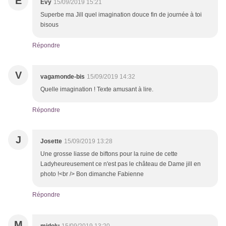
E
Evy
15/09/2019 15:21
Superbe ma Jill quel imagination douce fin de journée à toi
bisous
Répondre
V
vagamonde-bis
15/09/2019 14:32
Quelle imagination ! Texte amusant à lire.
Répondre
J
Josette
15/09/2019 13:28
Une grosse liasse de biftons pour la ruine de cette
Ladyheureusement ce n'est pas le château de Dame jill en
photo !<br /> Bon dimanche Fabienne
Répondre
M