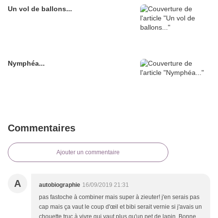
Un vol de ballons...
Nymphéa...
Commentaires
Ajouter un commentaire
A
autobiographie
16/09/2019 21:31
pas fastoche à combiner mais super à zieuter! j'en serais pas
cap mais ça vaut le coup d'œil et bibi serait vernie si j'avais un
chouette truc à vivre qui vaut plus qu'un pet de lapin. Bonne