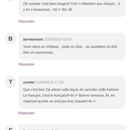
Oh comme c'est bien imaginé !!<br /> Attention aux chieurs... il
y en a beaucoup...<br /> Biz Jill
Répondre
B
bernieshoot
15/09/2019 18:07
Vivre dans un château... juste un rêve... au quotidien ce doit
être un cauchemar...
Répondre
Y
yvette/
15/09/2019 17:56
Que c'est bie! J'ai adoré cette façon de raconter cette histoire:
Le français, c'est le français!!!<br /> Bonne semaine Jill, en
espérant qu'elle ne soit pas trop chaude!<br />
Répondre