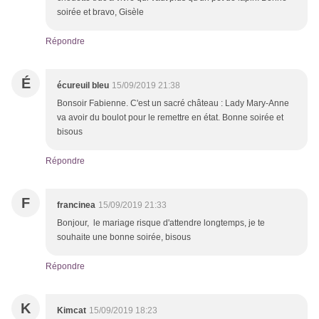
soirée et bravo, Gisèle
Répondre
É
écureuil bleu
15/09/2019 21:38
Bonsoir Fabienne. C'est un sacré château : Lady Mary-Anne
va avoir du boulot pour le remettre en état. Bonne soirée et
bisous
Répondre
F
francinea
15/09/2019 21:33
Bonjour, le mariage risque d'attendre longtemps, je te
souhaite une bonne soirée, bisous
Répondre
K
Kimcat
15/09/2019 18:23