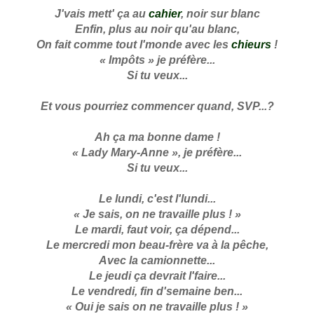
J'vais mett' ça au
cahier
, noir sur blanc
Enfin, plus au noir qu'au blanc,
On fait comme tout l'monde avec les
chieurs
!
« Impôts » je préfère...
Si tu veux...
Et vous pourriez commencer quand, SVP...?
Ah ça ma bonne dame !
« Lady Mary-Anne », je préfère...
Si tu veux...
Le lundi, c'est l'lundi...
« Je sais, on ne travaille plus ! »
Le mardi, faut voir, ça dépend...
Le mercredi mon beau-frère va à la pêche,
Avec la camionnette...
Le jeudi ça devrait l'faire...
Le vendredi, fin d'semaine ben...
« Oui je sais on ne travaille plus ! »