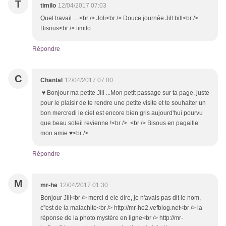
T
timilo
12/04/2017 07:03
Quel travail ....<br /> Joli<br /> Douce journée Jill bill<br />
Bisous<br /> timilo
Répondre
C
Chantal
12/04/2017 07:00
♥ Bonjour ma petite Jill ...Mon petit passage sur ta page, juste
pour le plaisir de te rendre une petite visite et te souhaiter un
bon mercredi le ciel est encore bien gris aujourd'hui pourvu
que beau soleil revienne !<br /> <br /> Bisous en pagaille
mon amie ♥<br />
Répondre
M
mr-he
12/04/2017 01:30
Bonjour Jill<br /> merci d ele dire, je n'avais pas dit le nom,
c''est de la malachite<br /> http://mr-he2.vefblog.net<br /> la
réponse de la photo mystère en ligne<br /> http://mr-