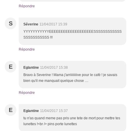
Répondre
S
Séverine
11/04/2017 15:39
YYYYYYYYYYYEEEEEEEEEEEEEEEEEEESSSSSSSSSSSS
SSSSSSSSSSS !!!
Répondre
E
Eglantine
11/04/2017 15:38
Bravo à Severine ! Mama j'arriiiiiiiive pour le café ! je savais
bien qu'il me manquait quelque chose ....
Répondre
E
Eglantine
11/04/2017 15:37
tu n'as quand meme pas pris une tete de mort pour mettre tes
lunettes !<br /> pins porte lunettes