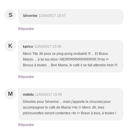
S
Séverine
11/04/2017 15:57
Répondre
K
kprice
11/04/2017 15:56
Merci Tite Jill pour ce ping-pong endiablé !!! ... Et Bravo
Midolu ... à toi les kilos ! MDRRRRRRRRRRRR !!!<br />
Bisous à toutes ... Bon Mama, le café il se fait attendre hein !!!
Répondre
M
midolu
11/04/2017 15:56
Désolée pour Séverine ... mais j'apporte le chocolat pour
accompagner le café de Mama !<br /> Merci Jill, mes
pitchounettes seront contentes.<br /> Bravo à tous, à toutes !
Répondre