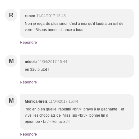
R
renee
11/04/2017 15:48
Non je regarde plus sinon c'est à moi qu'il faudra un œil de
verre! Bisous bonne chance à tous
Répondre
M
midolu
11/04/2017 15:44
en 326 plutôt !
Répondre
M
Monica-breiz
11/04/2017 15:44
roo eh bien quelle rapidité <br /> bravo à la gagnante et
vive les chocolats de Miss Isis <br /> bonne fin d
ejournée <br /> kénavo Jill
Répondre