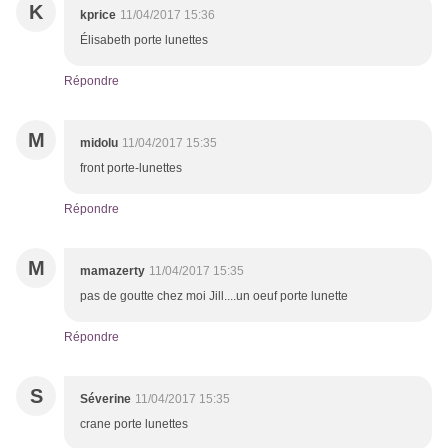
K
kprice
11/04/2017 15:36
Élisabeth porte lunettes
Répondre
M
midolu
11/04/2017 15:35
front porte-lunettes
Répondre
M
mamazerty
11/04/2017 15:35
pas de goutte chez moi Jill....un oeuf porte lunette
Répondre
S
Séverine
11/04/2017 15:35
crane porte lunettes