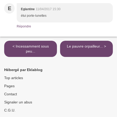
E
Eglantine
11/04/2017 15:30
étui porte-lunettes
Répondre
< Incessamment sous
Le pauvre orpailleur... >
peu...
Hébergé par Eklablog
Top articles
Pages
Contact
Signaler un abus
C.G.U.