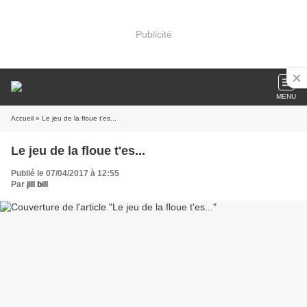
Publicité
MENU
Accueil
» Le jeu de la floue t'es...
Le jeu de la floue t'es...
Publié le 07/04/2017 à 12:55
Par
jill bill