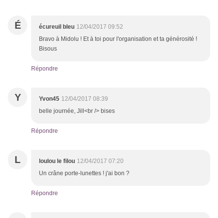
É
écureuil bleu
12/04/2017 09:52
Bravo à Midolu ! Et à toi pour l'organisation et ta générosité !
Bisous
Répondre
Y
Yvon45
12/04/2017 08:39
belle journée, Jill<br /> bises
Répondre
L
loulou le filou
12/04/2017 07:20
Un crâne porte-lunettes ! j'ai bon ?
Répondre