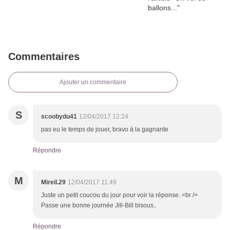
Commentaires
Ajouter un commentaire
S
scoobydu41
12/04/2017 12:24
pas eu le temps de jouer, bravo à la gagnante
Répondre
M
Mireil.29
12/04/2017 11:49
Juste un petit coucou du jour pour voir la réponse..<br />
Passe une bonne journée Jill-Bill bisous..
Répondre