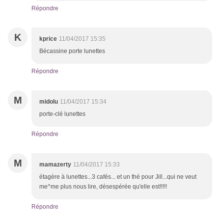
Répondre
K
kprice
11/04/2017 15:35
Bécassine porte lunettes
Répondre
M
midolu
11/04/2017 15:34
porte-clé lunettes
Répondre
M
mamazerty
11/04/2017 15:33
étagère à lunettes...3 cafés... et un thé pour Jill...qui ne veut
me^me plus nous lire, désespérée qu'elle est!!!!!
Répondre