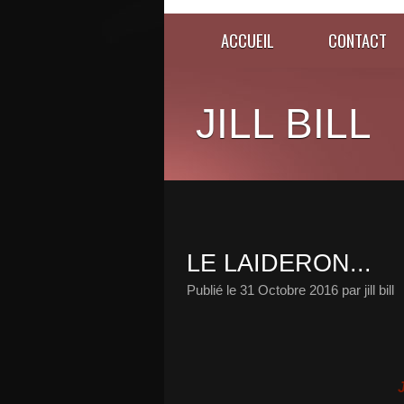
ACCUEIL
CONTACT
JILL BILL
LE LAIDERON...
Publié le
31 Octobre 2016
par jill bill
J