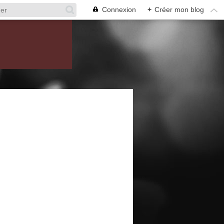
Connexion
+
Créer mon blog