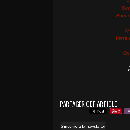
J
Sur 
Pour s
Qu
Verra
Ou 
j
PARTAGER CET ARTICLE
R
S'inscrire à la newsletter