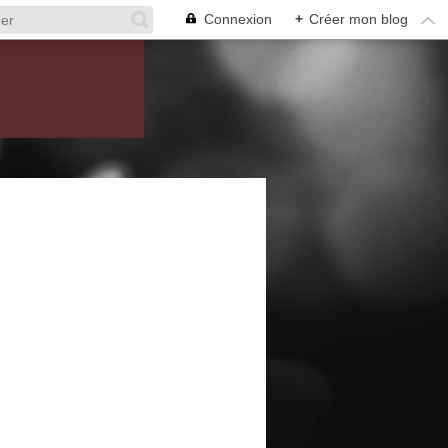
Connexion
+
Créer mon blog