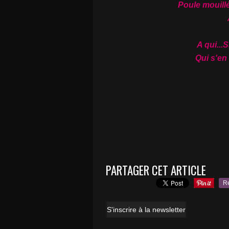
Poule mouill
A qui...
Qui s'en 
PARTAGER CET ARTICLE
R
S'inscrire à la newsletter