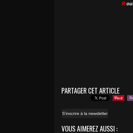
R
out
PARTAGER CET ARTICLE
R
S'inscrire à la newsletter
VOUS AIMEREZ AUSSI :