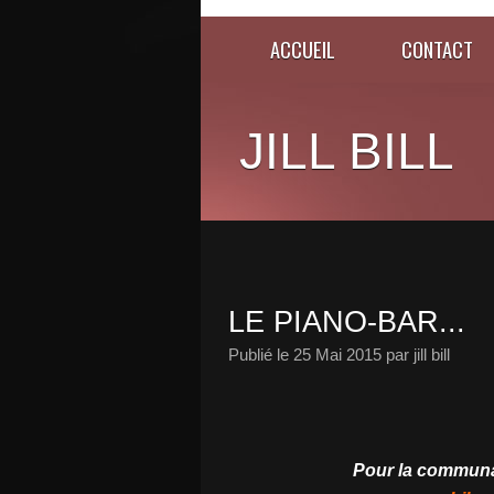
ACCUEIL
CONTACT
JILL BILL
LE PIANO-BAR...
Publié le
25 Mai 2015
par jill bill
Pour la communa