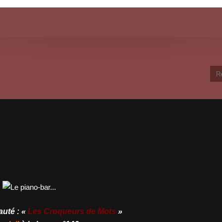
uté : «
Les Croqueurs de Mots
»