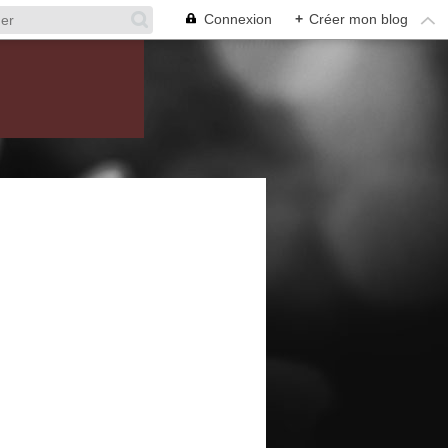
Connexion
+
Créer mon blog