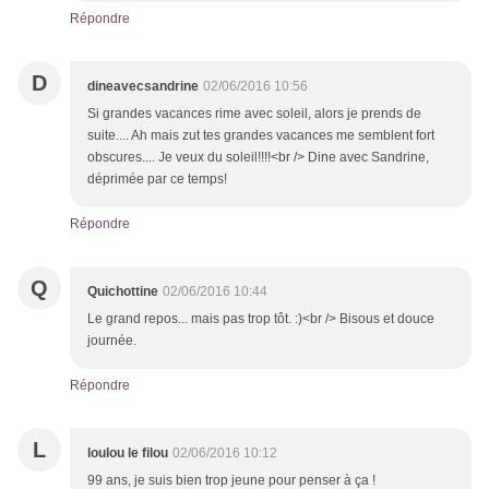
Répondre
D
dineavecsandrine
02/06/2016 10:56
Si grandes vacances rime avec soleil, alors je prends de
suite.... Ah mais zut tes grandes vacances me semblent fort
obscures.... Je veux du soleil!!!!<br /> Dine avec Sandrine,
déprimée par ce temps!
Répondre
Q
Quichottine
02/06/2016 10:44
Le grand repos... mais pas trop tôt. :)<br /> Bisous et douce
journée.
Répondre
L
loulou le filou
02/06/2016 10:12
99 ans, je suis bien trop jeune pour penser à ça !