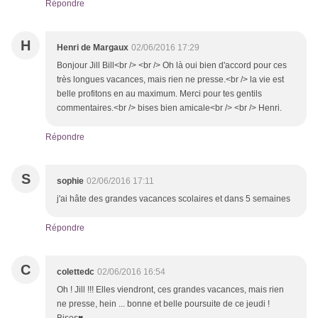
Répondre
H
Henri de Margaux
02/06/2016 17:29
Bonjour Jill Bill<br /> <br /> Oh là oui bien d'accord pour ces
très longues vacances, mais rien ne presse.<br /> la vie est
belle profitons en au maximum. Merci pour tes gentils
commentaires.<br /> bises bien amicale<br /> <br /> Henri.
Répondre
S
sophie
02/06/2016 17:11
j'ai hâte des grandes vacances scolaires et dans 5 semaines
Répondre
C
colettedc
02/06/2016 16:54
Oh ! Jill !!! Elles viendront, ces grandes vacances, mais rien
ne presse, hein ... bonne et belle poursuite de ce jeudi !