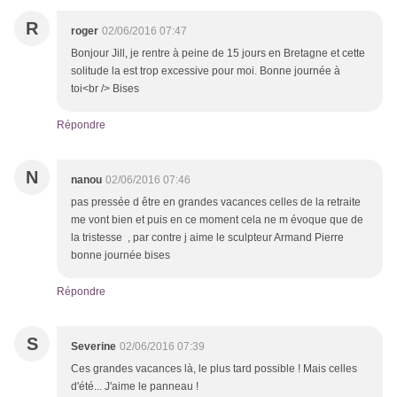
R
roger
02/06/2016 07:47
Bonjour Jill, je rentre à peine de 15 jours en Bretagne et cette
solitude la est trop excessive pour moi. Bonne journée à
toi<br /> Bises
Répondre
N
nanou
02/06/2016 07:46
pas pressée d être en grandes vacances celles de la retraite
me vont bien et puis en ce moment cela ne m évoque que de
la tristesse , par contre j aime le sculpteur Armand Pierre
bonne journée bises
Répondre
S
Severine
02/06/2016 07:39
Ces grandes vacances là, le plus tard possible ! Mais celles
d'été... J'aime le panneau !