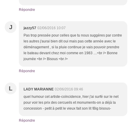
Répondre
J
jazzy57
02/06/2016 10:07
Pas trop pressée pour celles que tu nous suggères par contre
les autres j'aurai bien dit oui mais pas cette année avec le
déménagement , si la pluie continue je vais pouvoir prendre
le bateau devant chez moi comme en 1983 ....<br /> Bonne
journée <br /> Bisous <br />
Répondre
L
LADY MARIANNE
02/06/2016 09:46
quel humour cet artiste-coïncidence, hier j'ai surfé sur le net
pour voir les prix des cercueils et monuments-on a déjà la
concession - petit à petit le vieux fait son lit !Big bisous-
Répondre