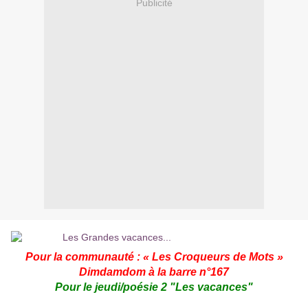
Publicité
Pour la communauté : «
Les Croqueurs de Mots
»
Dimdamdom
à la barre n°167
Pour le jeudi/poésie 2 "Les vacances"