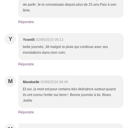
de partir. Je le connaissais depuis plus de 25 ans.Paix à son
âme.
Répondre
Y
Yvon45
02/06/2016 09:13
belle journée, Jill malgré la pluie qui continue avec ses
inondations dans mon coin;
Répondre
M
Mandoelle
02/06/2016 08:46
Et oui, la mort est pour certains très libératrice surtout quand
ils ont connu l'enfer sur terre ! Bonne journée à toi. Bises.
Joëlle
Répondre