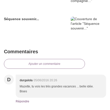
Séquence souvenir...
Commentaires
Ajouter un commentaire
D
durgalola
05/06/2016 20:26
Mazette, tu vois les très grandes vacances ... belle idée.
Bises
Répondre