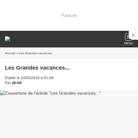
Publicité
MENU
Accueil
» Les Grandes vacances...
Les Grandes vacances...
Publié le 24/05/2016 à 01:09
Par
jill bill