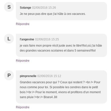
S
Solange
02/06/2016 15:26
Je ne peux pas dire que j'ai hâte à ces vacances.
Répondre
L
l'angevine
02/06/2016 15:25
je vais faire mon propre récit juste avec le titre!!!lol,où j'ai hâte
des grandes vacances scolaires et dans 5 semaines!!!lol
Répondre
P
pimprenelle
02/06/2016 15:12
Grandes vacances pour qui ? Ceux qui restent ? <br /> Pour
nous comme pour toi. Si possible les cendres dans le petit
bois !<br /> Pour le moment, vivons et profitons d'un moment
sans pluie !<br /> Bises4 Jill
Répondre