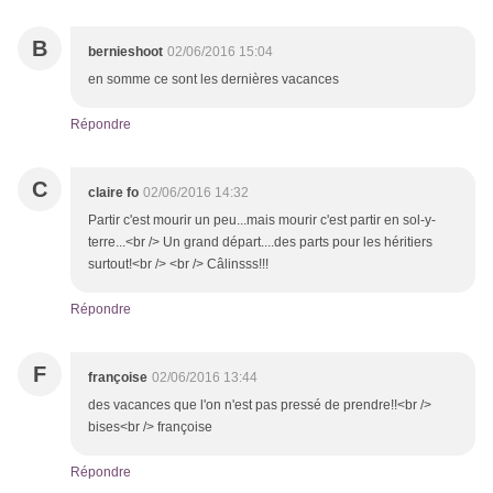
B
bernieshoot
02/06/2016 15:04
en somme ce sont les dernières vacances
Répondre
C
claire fo
02/06/2016 14:32
Partir c'est mourir un peu...mais mourir c'est partir en sol-y-
terre...<br /> Un grand départ....des parts pour les héritiers
surtout!<br /> <br /> Câlinsss!!!
Répondre
F
françoise
02/06/2016 13:44
des vacances que l'on n'est pas pressé de prendre!!<br />
bises<br /> françoise
Répondre