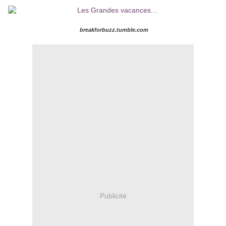
breakforbuzz.tumble.com
Publicité