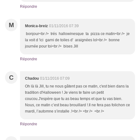
Répondre
M
Monica-breiz
01/11/2016 07:39
bonjour<br /> trés hallowinesque ta pizza ce matin<br /> je
la voit d 'ici garni de toiles d' araignées lol<br /> bonne
journée pour toi<br /> bises Jill
Répondre
C
Chadou
01/11/2016 07:09
Oh là là Jill, tu ne nous gâtent pas ce matin, c'est bien dans la
tradition d'Halloween ! Je viens te faire un petit
coucou.J'espère que tu as beau temps et que tu vas bien.
Nous, ce matin c’est beau brouillard !.Il ne fera pas folichon ce
mardi, l’automne s’installe .!<br /> <br /> <br />
Répondre