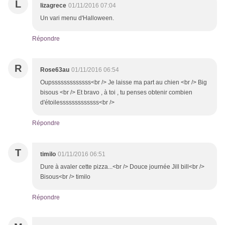
L
lizagrece
01/11/2016 07:04
Un vari menu d'Halloween.
Répondre
R
Rose63au
01/11/2016 06:54
Oupsssssssssssss<br /> Je laisse ma part au chien <br /> Big
bisous <br /> Et bravo , à toi , tu penses obtenir combien
d'étoilesssssssssssss<br />
Répondre
T
timilo
01/11/2016 06:51
Dure à avaler cette pizza...<br /> Douce journée Jill bill<br />
Bisous<br /> timilo
Répondre