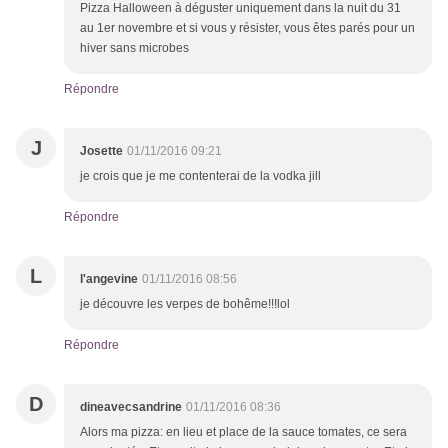
Pizza Halloween à déguster uniquement dans la nuit du 31
au 1er novembre et si vous y résister, vous êtes parés pour un
hiver sans microbes
Répondre
J
Josette
01/11/2016 09:21
je crois que je me contenterai de la vodka jill
Répondre
L
l'angevine
01/11/2016 08:56
je découvre les verpes de bohême!!!lol
Répondre
D
dineavecsandrine
01/11/2016 08:36
Alors ma pizza: en lieu et place de la sauce tomates, ce sera