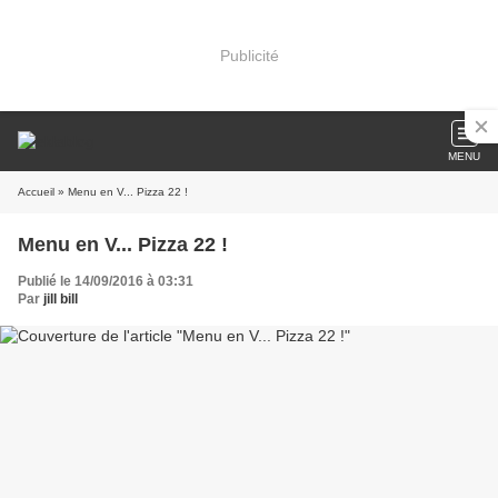
Publicité
MENU
Accueil
» Menu en V... Pizza 22 !
Menu en V... Pizza 22 !
Publié le 14/09/2016 à 03:31
Par
jill bill