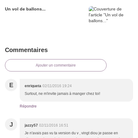
Un vol de ballons...
Commentaires
Ajouter un commentaire
E
enriqueta
02/11/2016 19:24
Surtout, ne m'invite jamais à manger chez toi!
Répondre
J
jazzy57
02/11/2016 16:51
Je n'avais pas vu ta version du v , vingt diou je passe en