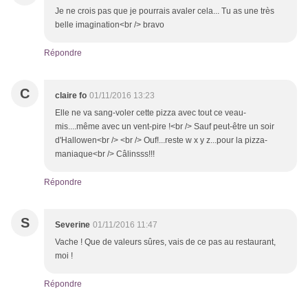
Je ne crois pas que je pourrais avaler cela... Tu as une très
belle imagination<br /> bravo
Répondre
C
claire fo
01/11/2016 13:23
Elle ne va sang-voler cette pizza avec tout ce veau-
mis....même avec un vent-pire !<br /> Sauf peut-être un soir
d'Hallowen<br /> <br /> Ouf!...reste w x y z...pour la pizza-
maniaque<br /> Câlinsss!!!
Répondre
S
Severine
01/11/2016 11:47
Vache ! Que de valeurs sûres, vais de ce pas au restaurant,
moi !
Répondre