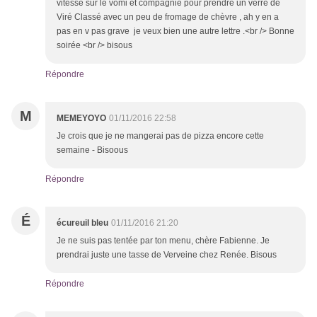
vitesse sur le vomi et compagnie pour prendre un verre de
Viré Classé avec un peu de fromage de chèvre , ah y en a
pas en v pas grave je veux bien une autre lettre .<br /> Bonne
soirée <br /> bisous
Répondre
M
MEMEYOYO
01/11/2016 22:58
Je crois que je ne mangerai pas de pizza encore cette
semaine - Bisoous
Répondre
É
écureuil bleu
01/11/2016 21:20
Je ne suis pas tentée par ton menu, chère Fabienne. Je
prendrai juste une tasse de Verveine chez Renée. Bisous
Répondre