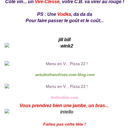
Côté vin... un
Viré-Clessé
, votre C.B. va virer au rouge !
PS : Une
Vodka
, da da da
Pour faire passer le goût et le coût...
jill bill
actudesfranchises.over-blog.com
lesfoodies.com
Vous prendrez bien une jambe, un bras...
Faites pas cette tête !