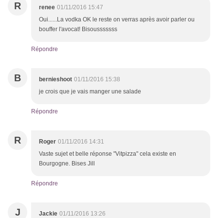
R
renee
01/11/2016 15:47
Oui......La vodka OK le reste on verras après avoir parler ou
bouffer l'avocat! Bisousssssss
Répondre
B
bernieshoot
01/11/2016 15:38
je crois que je vais manger une salade
Répondre
R
Roger
01/11/2016 14:31
Vaste sujet et belle réponse "Vitpizza" cela existe en
Bourgogne. Bises Jill
Répondre
J
Jackie
01/11/2016 13:26