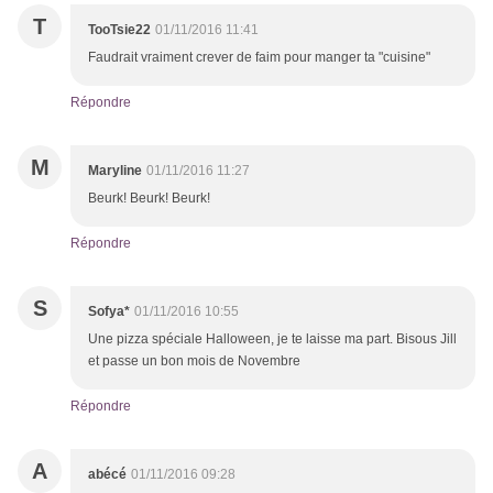
T
TooTsie22
01/11/2016 11:41
Faudrait vraiment crever de faim pour manger ta "cuisine"
Répondre
M
Maryline
01/11/2016 11:27
Beurk! Beurk! Beurk!
Répondre
S
Sofya*
01/11/2016 10:55
Une pizza spéciale Halloween, je te laisse ma part. Bisous Jill
et passe un bon mois de Novembre
Répondre
A
abécé
01/11/2016 09:28