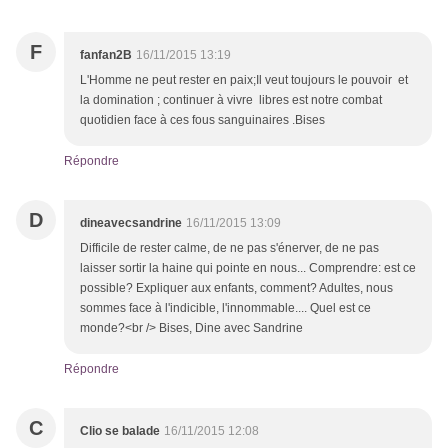
F
fanfan2B
16/11/2015 13:19
L'Homme ne peut rester en paix;Il veut toujours le pouvoir et
la domination ; continuer à vivre libres est notre combat
quotidien face à ces fous sanguinaires .Bises
Répondre
D
dineavecsandrine
16/11/2015 13:09
Difficile de rester calme, de ne pas s'énerver, de ne pas
laisser sortir la haine qui pointe en nous... Comprendre: est ce
possible? Expliquer aux enfants, comment? Adultes, nous
sommes face à l'indicible, l'innommable.... Quel est ce
monde?<br /> Bises, Dine avec Sandrine
Répondre
C
Clio se balade
16/11/2015 12:08