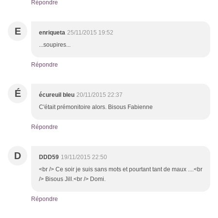
Répondre
E
enriqueta
25/11/2015 19:52
...soupires...
Répondre
É
écureuil bleu
20/11/2015 22:37
C'était prémonitoire alors. Bisous Fabienne
Répondre
D
DDD59
19/11/2015 22:50
<br /> Ce soir je suis sans mots et pourtant tant de maux ....<br
/> Bisous Jill.<br /> Domi.
Répondre