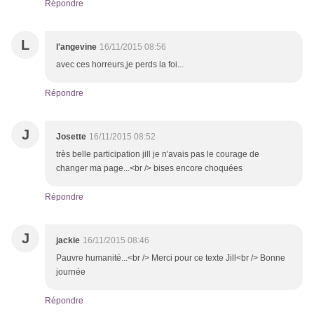
Répondre
L
l'angevine
16/11/2015 08:56
avec ces horreurs,je perds la foi...
Répondre
J
Josette
16/11/2015 08:52
très belle participation jill je n'avais pas le courage de
changer ma page...<br /> bises encore choquées
Répondre
J
jackie
16/11/2015 08:46
Pauvre humanité...<br /> Merci pour ce texte Jill<br /> Bonne
journée
Répondre