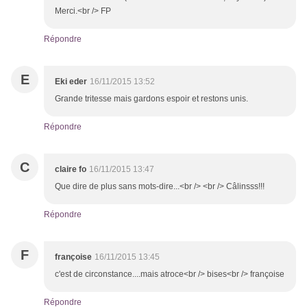
Merci.<br /> FP
Répondre
E
Eki eder
16/11/2015 13:52
Grande tritesse mais gardons espoir et restons unis.
Répondre
C
claire fo
16/11/2015 13:47
Que dire de plus sans mots-dire...<br /> <br /> Câlinsss!!!
Répondre
F
françoise
16/11/2015 13:45
c'est de circonstance....mais atroce<br /> bises<br /> françoise
Répondre