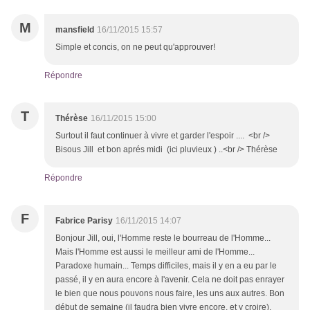
M
mansfield
16/11/2015 15:57
Simple et concis, on ne peut qu'approuver!
Répondre
T
Thérèse
16/11/2015 15:00
Surtout il faut continuer à vivre et garder l'espoir .... <br />
Bisous Jill et bon aprés midi (ici pluvieux ) ..<br /> Thérèse
Répondre
F
Fabrice Parisy
16/11/2015 14:07
Bonjour Jill, oui, l'Homme reste le bourreau de l'Homme...
Mais l'Homme est aussi le meilleur ami de l'Homme...
Paradoxe humain... Temps difficiles, mais il y en a eu par le
passé, il y en aura encore à l'avenir. Cela ne doit pas enrayer
le bien que nous pouvons nous faire, les uns aux autres. Bon
début de semaine (il faudra bien vivre encore, et y croire).