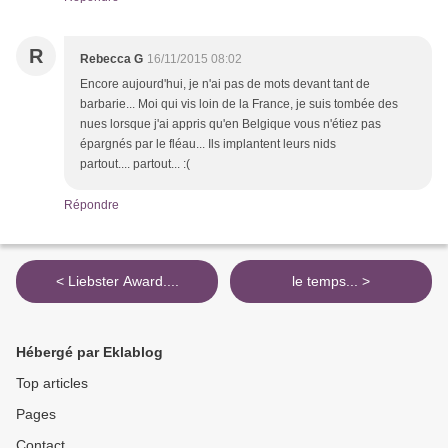
R
Rebecca G
16/11/2015 08:02
Encore aujourd'hui, je n'ai pas de mots devant tant de
barbarie... Moi qui vis loin de la France, je suis tombée des
nues lorsque j'ai appris qu'en Belgique vous n'étiez pas
épargnés par le fléau... Ils implantent leurs nids
partout.... partout... :(
Répondre
< Liebster Award....
le temps... >
Hébergé par Eklablog
Top articles
Pages
Contact