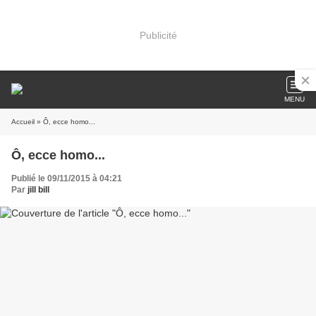
Publicité
MENU
Accueil
» Ô, ecce homo...
Ô, ecce homo...
Publié le 09/11/2015 à 04:21
Par
jill bill