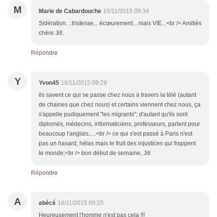
M
Marie de Cabardouche
16/11/2015 09:34
Sidération. ..tristesse... écœurement... mais VIE...<br /> Amitiés
chère Jill.
Répondre
Y
Yvon45
16/11/2015 09:29
ils savent ce qui se passe chez nous à travers la télé (autant
de chaines que chez nous) et certains viennent chez nous, ça
s'appelle pudiquement "les migrants"; d'autant qu'ils sont
diplomés, médecins, informaticiens, professeurs, parlent pour
beaucoup l'anglais.....<br /> ce qui s'est passé à Paris n'est
pas un hasard, hélas mais le fruit des injustices qui frappent
le monde;<br /> bon début de semaine, Jill
Répondre
A
abécé
16/11/2015 09:25
Heureusement l'homme n'est pas cela !!!