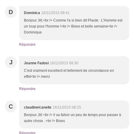
D
Dominica
16/11/2015 08:41
Bonjour Jill,<br /> Comme l'a si bien dit Plaute : L'Homme est
un loup pour l'homme !<br /> Bises et belle semaine<br />
Dominique
Répondre
J
Jeanne Fadosi
16/11/2015 08:30
C'est vraiment excellent et tellement de circonstance en
effet<br /> merci
Répondre
C
claudine/canelle
16/11/2015 08:25
Bonjour Jill <br /> il va falloir un peu de temps pour passer à
autre chose ..<br /> Bises
Répondre