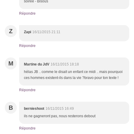
soirée - Bisous
Répondre
Z
Zapi
16/11/2015 21:11
Répondre
M
Martine du JdV
16/11/2015 18:18
hélas JB .. comme le disait un enfant ce midi .. mais pourquoi
ces hommes existent-ils dans la vie ?bravo pour ton texte !
Répondre
B
bernieshoot
16/11/2015 16:49
ils ne gagneront pas, nous resterons debout
Répondre