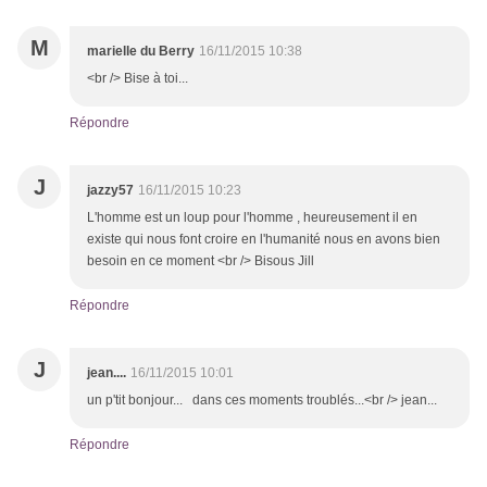
M
marielle du Berry
16/11/2015 10:38
<br /> Bise à toi...
Répondre
J
jazzy57
16/11/2015 10:23
L'homme est un loup pour l'homme , heureusement il en
existe qui nous font croire en l'humanité nous en avons bien
besoin en ce moment <br /> Bisous Jill
Répondre
J
jean....
16/11/2015 10:01
un p'tit bonjour... dans ces moments troublés...<br /> jean...
Répondre