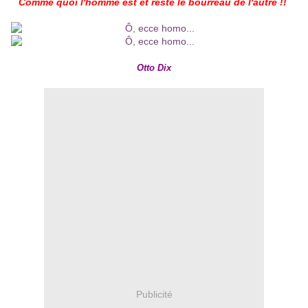
Comme quoi l'homme est et reste le bourreau de l'autre !!
Otto Dix
Publicité