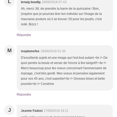
L
lenaig boudig
18/09/2018 07:43
Ah, merci Jill, de prendre la barre de la quinzaine ! Bon,
j'espère que je pourrais tirer ton individu sur l'image de la
mauvaise posture où il se trouve ! Et pour les jeudis, c'est
noté. Bizzz !
Répondre
M
maplumefee
18/09/2018 01:36
D'excellents sujets et une image qui l'est tout autant <br /> De
quoi perdre la boule et verser de l'encre à tire-larigot!!! <br />
Merci beaucoup pour tes voeux concernant l'anniversaire de
mariage, c'est très gentil. Mes voeux et pensées également
pour vos 45 ans, c'est superbe!<br /> Grosses bises et belle
journée<br /> Cendrine
Répondre
J
Jeanne Fadosi
17/09/2018 19:11