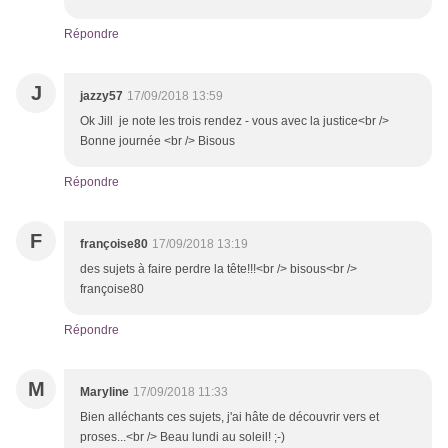
Répondre
J
jazzy57
17/09/2018 13:59
Ok Jill je note les trois rendez - vous avec la justice<br />
Bonne journée <br /> Bisous
Répondre
F
françoise80
17/09/2018 13:19
des sujets à faire perdre la tête!!!<br /> bisous<br />
françoise80
Répondre
M
Maryline
17/09/2018 11:33
Bien alléchants ces sujets, j'ai hâte de découvrir vers et
proses...<br /> Beau lundi au soleil! ;-)