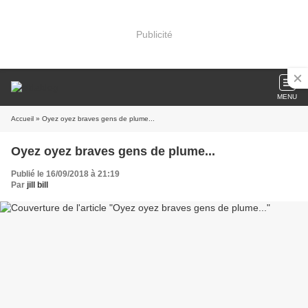
Publicité
MENU
Accueil
» Oyez oyez braves gens de plume...
Oyez oyez braves gens de plume...
Publié le 16/09/2018 à 21:19
Par
jill bill