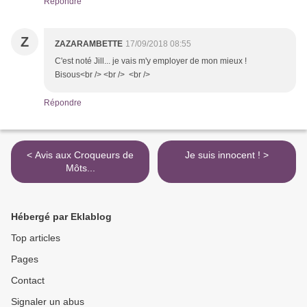
Répondre
Z
ZAZARAMBETTE
17/09/2018 08:55
C'est noté Jill... je vais m'y employer de mon mieux !
Bisous<br /> <br /> <br />
Répondre
< Avis aux Croqueurs de
Je suis innocent ! >
Môts...
Hébergé par Eklablog
Top articles
Pages
Contact
Signaler un abus