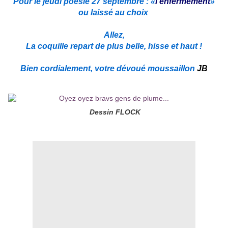
Pour le jeudi poésie 27 septembre : «
l'enfermement
»
ou laissé au choix
Allez,
La coquille repart de plus belle, hisse et haut !
Bien cordialement, votre dévoué moussaillon
JB
Dessin FLOCK