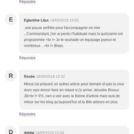
Répondre
E
Eglantine Lilas
18/09/2018 19:06
une pause arrêtée pour t'accompagner en mer
...Commandant, j'en ai perdu l'habitude mais la quinzaine est
programmée.<br /> Je te souhaite un équipage joyeux et
nombreux ...<br /> Bises
Répondre
R
Renée
18/09/2018 16:32
Mince j'ai préparé un autres article pour demain et pas la cour
donc vais devoir faire en retard si j'y arrive. désolée Bisous
Jill<br /> P.S. rien a voir avec le thème d'article mais suis de
retour sur les blog qu'aujourd'hui et la tête ailleurs en plus.
Répondre
D
dgidgi
18/09/2018 15:59