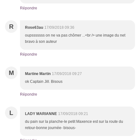
Répondre
R
Rose63au
17/09/2018 09:36
oupsssssss on ne va pas chômer ...<br /> une image du net
bravo à son auteur
Répondre
M
Martine Martin
17/09/2018 09:27
ok Captain Jill. Bisous
Répondre
L
LADY MARIANNE
17/09/2018 09:21
du pain sur la planche-le petit Maxence est sur la route du
retour-bonne journée- bisous-