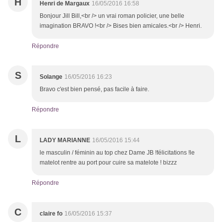
H
Henri de Margaux
16/05/2016 16:58
Bonjour Jill Bill,<br /> un vrai roman policier, une belle
imagination BRAVO !<br /> Bises bien amicales.<br /> Henri.
Répondre
S
Solange
16/05/2016 16:23
Bravo c'est bien pensé, pas facile à faire.
Répondre
L
LADY MARIANNE
16/05/2016 15:44
le masculin / féminin au top chez Dame JB !félicitations !le
matelot rentre au port pour cuire sa matelote ! bizzz
Répondre
C
claire fo
16/05/2016 15:37