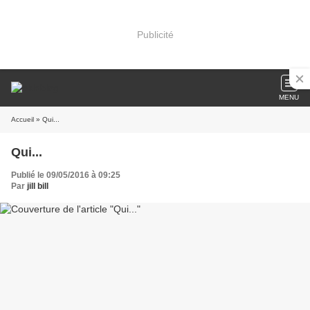
Publicité
MENU
Accueil
» Qui...
Qui...
Publié le 09/05/2016 à 09:25
Par
jill bill