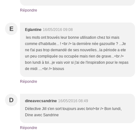
Répondre
E
Eglantine
16/05/2016 09:08
les mots ont trouvés leur bonne utilisation chez toi mais
comme d'habitude... ! <br /> la dernière née gazouille ? ...Je
ne t'ai pas trop demandé de ses nouvelles...la période a ete
un peu compliquée ou occupée mais rien de grave...<br />
bon lundi à toi...je vais voir si j'ai de l'inspiration pour le repas
de midi ....<br /> bisous
Répondre
D
dineavecsandrine
16/05/2016 08:49
Détective Jill s'en sort toujours avec brio!<br /> Bon lundi,
Dine avec Sandrine
Répondre