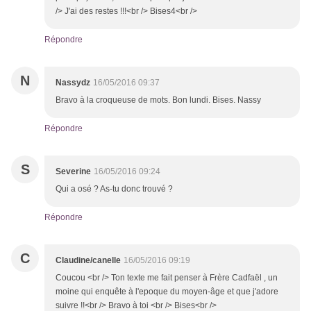
/> J'ai des restes !!!<br /> Bises4<br />
Répondre
N
Nassydz
16/05/2016 09:37
Bravo à la croqueuse de mots. Bon lundi. Bises. Nassy
Répondre
S
Severine
16/05/2016 09:24
Qui a osé ? As-tu donc trouvé ?
Répondre
C
Claudine/canelle
16/05/2016 09:19
Coucou <br /> Ton texte me fait penser à Frère Cadfaël , un
moine qui enquête à l'epoque du moyen-âge et que j'adore
suivre !!<br /> Bravo à toi <br /> Bises<br />