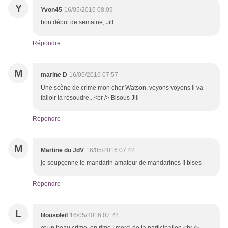
Y
Yvon45
16/05/2016 08:09
bon début de semaine, Jill
Répondre
M
marine D
16/05/2016 07:57
Une scène de crime mon cher Watson, voyons voyons il va
falloir la résoudre...<br /> Bisous Jill
Répondre
M
Martine du JdV
16/05/2016 07:42
je soupçonne le mandarin amateur de mandarines !! bises
Répondre
L
lilousoleil
16/05/2016 07:22