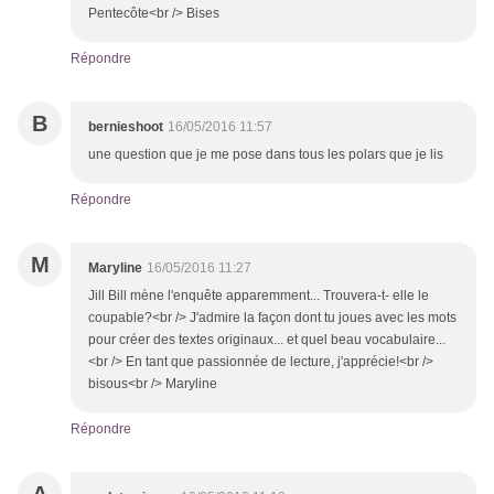
Pentecôte<br /> Bises
Répondre
B
bernieshoot
16/05/2016 11:57
une question que je me pose dans tous les polars que je lis
Répondre
M
Maryline
16/05/2016 11:27
Jill Bill mène l'enquête apparemment... Trouvera-t- elle le
coupable?<br /> J'admire la façon dont tu joues avec les mots
pour créer des textes originaux... et quel beau vocabulaire...
<br /> En tant que passionnée de lecture, j'apprécie!<br />
bisous<br /> Maryline
Répondre