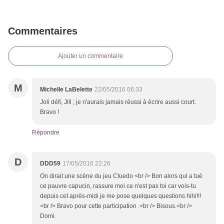
Commentaires
Ajouter un commentaire
M
Michelle LaBelette
22/05/2016 06:33
Joli défi, Jill ; je n'aurais jamais réussi à écrire aussi court.
Bravo !
Répondre
D
DDD59
17/05/2016 22:26
On dirait une scène du jeu Cluedo <br /> Bon alors qui a tué
ce pauvre capucin, rassure moi ce n'est pas toi car vois-tu
depuis cet après-midi je me pose quelques questions hihi!!!
<br /> Bravo pour cette participation .<br /> Bisous.<br />
Domi.