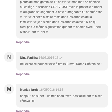
pleurs de mon gamin de 12 ans<br /> mon mari se déplace
au collège discussion ORAGEUSE avec le prof et le dirlo<br
/> au grand soulagement la note outrageante fut annulée<br
/> <br /> et cette histoire reste dans les annales de la
famille<br /> je dis bien dans les annales avec 2 N ce qui
n'est pas la même signification que<br /> anales avec 1 seul
N<br /> <br /> <br />
Répondre
N
Nina Padilha
16/05/2016 15:14
Bel exercice pour ce texte à tiroirs.Bravo, Dame Châtelaine !
Répondre
M
Monica-breiz
16/05/2016 14:15
bonjour ah super , un trés beau texte pas facile <br /> bises
kénavo Jill
Répondre