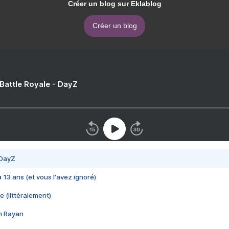
Créer un blog sur Eklablog
Créer un blog
 Battle Royale - DayZ
 DayZ
 a 13 ans (et vous l'avez ignoré)
e (littéralement)
im Rayan