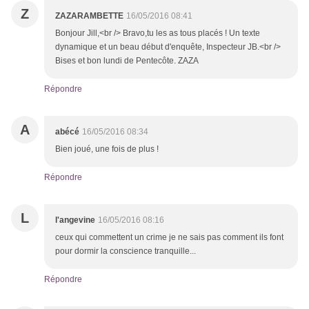
Z
ZAZARAMBETTE
16/05/2016 08:41
Bonjour Jill,<br /> Bravo,tu les as tous placés ! Un texte
dynamique et un beau début d'enquête, Inspecteur JB.<br />
Bises et bon lundi de Pentecôte. ZAZA
Répondre
A
abécé
16/05/2016 08:34
Bien joué, une fois de plus !
Répondre
L
l'angevine
16/05/2016 08:16
ceux qui commettent un crime je ne sais pas comment ils font
pour dormir la conscience tranquille...
Répondre