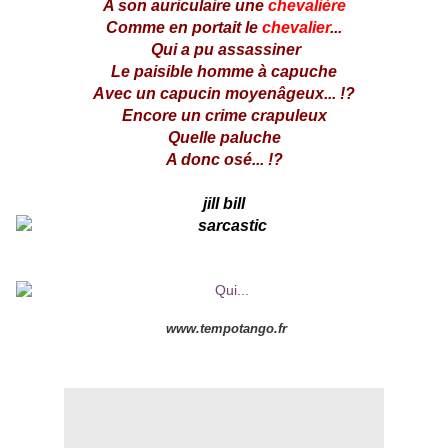
A son auriculaire une
chevalière
Comme en portait le
chevalier
...
Qui a pu assassiner
Le paisible homme à capuche
Avec un capucin moyenâgeux... !?
Encore un crime crapuleux
Quelle paluche
A donc osé... !?
jill bill
www.tempotango.fr