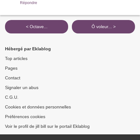
Répondre
< Octave...
Ô voleur... >
Hébergé par Eklablog
Top articles
Pages
Contact
Signaler un abus
C.G.U.
Cookies et données personnelles
Préférences cookies
Voir le profil de jill bill sur le portail Eklablog