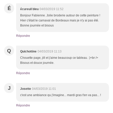
É
écureuil bleu
04/03/2019 11:52
Bonjour Fabienne. Jolie broderie autour de cette peinture !
Hier c'était le carnaval de Bordeaux mais je n'y ai pas été.
Bonne journée et bisous
Répondre
Q
Quichottine
04/03/2019 11:13
Chouette page, jill et j'aime beaucoup ce tableau. :)<br />
Bisous et douce journée.
Répondre
J
Josette
04/03/2019 11:01
c'est une ambiance qu j'imagine... mardi gras t'en va pas... !
Répondre