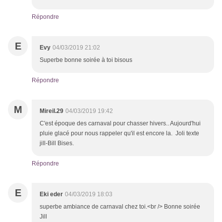
Répondre
E
Evy
04/03/2019 21:02
Superbe bonne soirée à toi bisous
Répondre
M
Mireil.29
04/03/2019 19:42
C'est époque des carnaval pour chasser hivers.. Aujourd'hui
pluie glacé pour nous rappeler qu'il est encore la. Joli texte
jill-Bill Bises.
Répondre
E
Eki eder
04/03/2019 18:03
superbe ambiance de carnaval chez toi.<br /> Bonne soirée
Jill