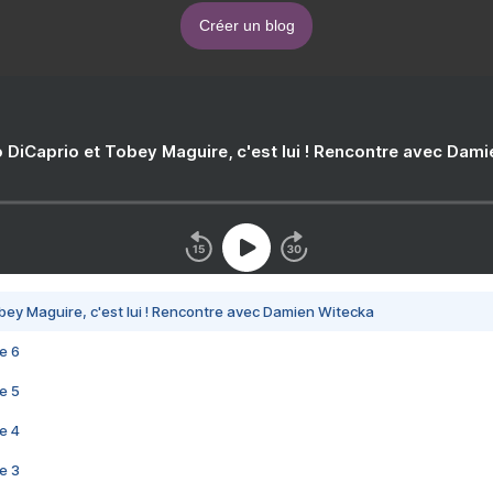
Créer un blog
 DiCaprio et Tobey Maguire, c'est lui ! Rencontre avec Dam
bey Maguire, c'est lui ! Rencontre avec Damien Witecka
e 6
e 5
e 4
e 3