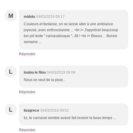
M
midolu
04/03/2019 09:17
Couleurs et fantaisie, on se laisse aller à une ambiance
joyeuse, avec enthousiasme ... <br /> J'apprécie beaucoup
ton joli texte " carnavalesque ", Jill ! <br /> Bisous ... Bonne
semaine ...
Répondre
L
loulou le filou
04/03/2019 09:09
Nous on veut de la pluie...
Répondre
L
lizagrece
04/03/2019 09:02
Ici, le carnaval semble avaoir fait revenir le beau temps ...
Répondre