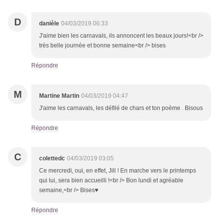
D
danièle
04/03/2019 06:33
J'aime bien les carnavals, ils annoncent les beaux jours!<br />
très belle journée et bonne semaine<br /> bises
Répondre
M
Martine Martin
04/03/2019 04:47
J'aime les carnavals, les défilé de chars et ton poème . Bisous
Répondre
C
colettedc
04/03/2019 03:05
Ce mercredi, oui, en effet, Jill ! En marche vers le printemps
qui lui, sera bien accueilli !<br /> Bon lundi et agréable
semaine,<br /> Bises♥
Répondre