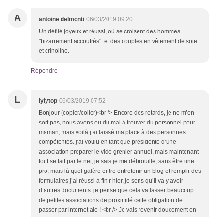
A
antoine delmonti
06/03/2019 09:20
Un défilé joyeux et réussi, où se croisent des hommes
"bizarrement accoutrés" et des couples en vêtement de soie
et crinoline.
Répondre
L
lylytop
06/03/2019 07:52
Bonjour (copier/coller)<br /> Encore des retards, je ne m’en
sort pas, nous avons eu du mal à trouver du personnel pour
maman, mais voilà j’ai laissé ma place à des personnes
compétentes. j’ai voulu en tant que présidente d’une
association préparer le vide grenier annuel, mais maintenant
tout se fait par le net, je sais je me débrouille, sans être une
pro, mais là quel galère entre entretenir un blog et remplir des
formulaires j’ai réussi à finir hier, je sens qu’il va y avoir
d’autres documents je pense que cela va lasser beaucoup
de petites associations de proximité cette obligation de
passer par internet aie ! <br /> Je vais revenir doucement en