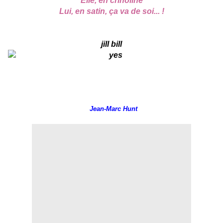
Elle, en crinoline
Lui, en satin, ça va de soi... !
jill bill
Jean-Marc Hunt