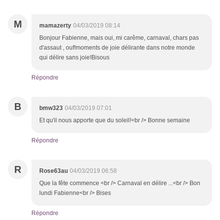
M
mamazerty
04/03/2019 08:14
Bonjour Fabienne, mais oui, mi carême, carnaval, chars pas
d'assaut , ouf!moments de joie délirante dans notre monde
qui délire sans joie!Bisous
Répondre
B
bmw323
04/03/2019 07:01
Et qu'il nous apporte que du soleil!<br /> Bonne semaine
Répondre
R
Rose63au
04/03/2019 06:58
Que la fête commence <br /> Carnaval en délire ...<br /> Bon
lundi Fabienne<br /> Bises
Répondre