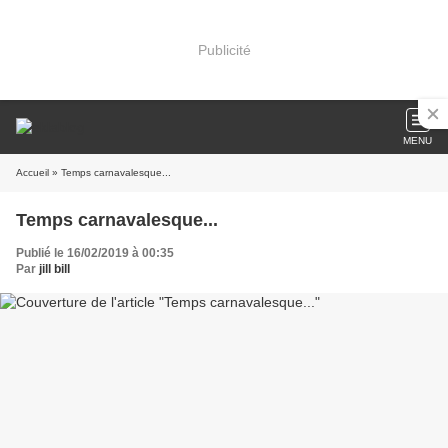
Publicité
MENU
Accueil
» Temps carnavalesque...
Temps carnavalesque...
Publié le 16/02/2019 à 00:35
Par
jill bill