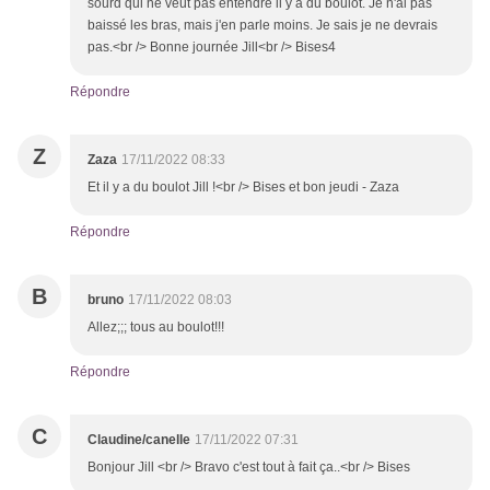
sourd qui ne veut pas entendre il y a du boulot. Je n'ai pas
baissé les bras, mais j'en parle moins. Je sais je ne devrais
pas.<br /> Bonne journée Jill<br /> Bises4
Répondre
Z
Zaza
17/11/2022 08:33
Et il y a du boulot Jill !<br /> Bises et bon jeudi - Zaza
Répondre
B
bruno
17/11/2022 08:03
Allez;;; tous au boulot!!!
Répondre
C
Claudine/canelle
17/11/2022 07:31
Bonjour Jill <br /> Bravo c'est tout à fait ça..<br /> Bises