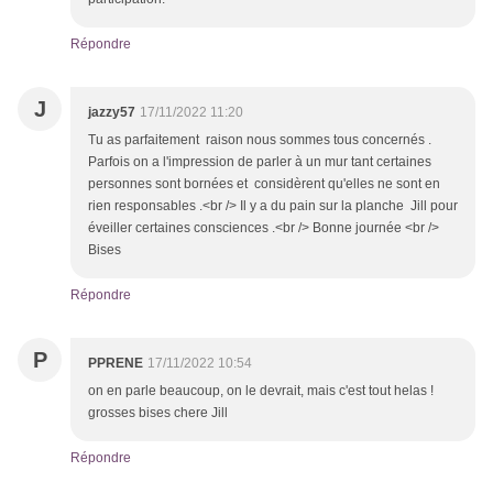
Répondre
J
jazzy57
17/11/2022 11:20
Tu as parfaitement raison nous sommes tous concernés .
Parfois on a l'impression de parler à un mur tant certaines
personnes sont bornées et considèrent qu'elles ne sont en
rien responsables .<br /> Il y a du pain sur la planche Jill pour
éveiller certaines consciences .<br /> Bonne journée <br />
Bises
Répondre
P
PPRENE
17/11/2022 10:54
on en parle beaucoup, on le devrait, mais c'est tout helas !
grosses bises chere Jill
Répondre