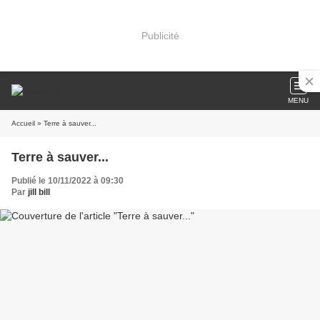
Publicité
MENU
Accueil
» Terre à sauver...
Terre à sauver...
Publié le 10/11/2022 à 09:30
Par
jill bill