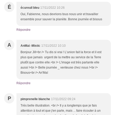
É
écureuil bleu
17/11/2022 10:26
Oui, Fabienne, nous devrions tous nous unir et travailler
ensemble pour sauver la planète. Bonne journée et bisous
Répondre
A
AnMaï -Mistic
17/11/2022 10:10
Bonjour Jill<br /> Tu dis si vrai ! L'union fait la force et il est
plus que jamais urgent de la mettre au service de la Terre
plutôt que contre elle.<br /> L'image est très parlante elle
aussi !<br /> Belle journée _ venteuse chez nous !<br />
Bisous<br /> An'Maï
Répondre
P
pimprenelle blanche
17/11/2022 09:24
Très belle illustration. <br /> Il y a longtemps que je fais
attention à tout et que j'en parle, mais ... faire écouter à un