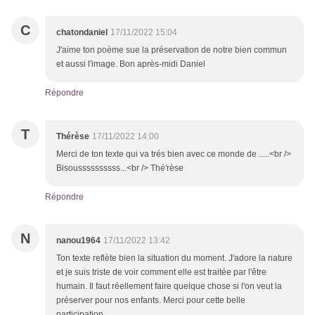
C
chatondaniel
17/11/2022 15:04
J'aime ton poème sue la préservation de notre bien commun
et aussi l'image. Bon après-midi Daniel
Répondre
T
Thérèse
17/11/2022 14:00
Merci de ton texte qui va trés bien avec ce monde de .....<br />
Bisoussssssssss...<br /> Thé'rèse
Répondre
N
nanou1964
17/11/2022 13:42
Ton texte reflète bien la situation du moment. J'adore la nature
et je suis triste de voir comment elle est traitée par l'être
humain. Il faut réellement faire quelque chose si l'on veut la
préserver pour nos enfants. Merci pour cette belle
participation.