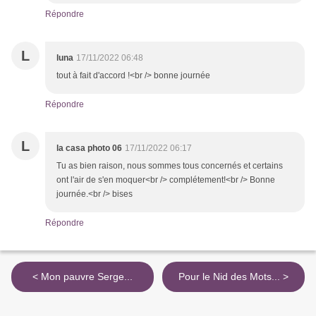
Répondre
L
luna
17/11/2022 06:48
tout à fait d'accord !<br /> bonne journée
Répondre
L
la casa photo 06
17/11/2022 06:17
Tu as bien raison, nous sommes tous concernés et certains
ont l'air de s'en moquer<br /> complétement!<br /> Bonne
journée.<br /> bises
Répondre
< Mon pauvre Serge...
Pour le Nid des Mots... >