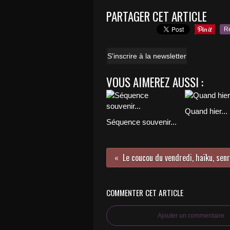
PARTAGER CET ARTICLE
R
S'inscrire à la newsletter
VOUS AIMEREZ AUSSI :
Quand hier...
Séquence souvenir...
Le coucou du vendredi, haïku, senr
COMMENTER CET ARTICLE
Ajouter un commentaire