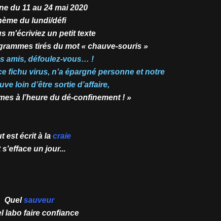
ne du 11 au 24 mai 2020
ème du lundi/défi
us m'écriviez un petit texte
rammes tirés du mot « chauve-souris »
s amis, défoulez-vous… !
ce fichu virus, n’a épargné personne et notre
uve loin d’être sortie d’affaire,
s à l’heure du dé-confinement ! »
t est écrit à la
craie
 s'efface un jour...
Quel
sauveur
l labo faire confiance