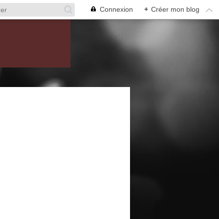
Connexion
+
Créer mon blog