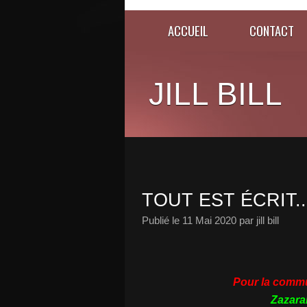
ACCUEIL
CONTACT
JILL BILL
TOUT EST ÉCRIT..
Publié le
11 Mai 2020
par jill bill
Pour la comm
Zazar