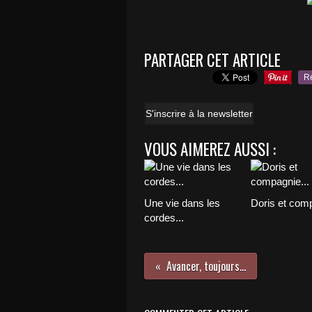
PARTAGER CET ARTICLE
R
S'inscrire à la newsletter
VOUS AIMEREZ AUSSI :
Une vie dans les
Doris et comp
cordes...
Avancer, toujours...