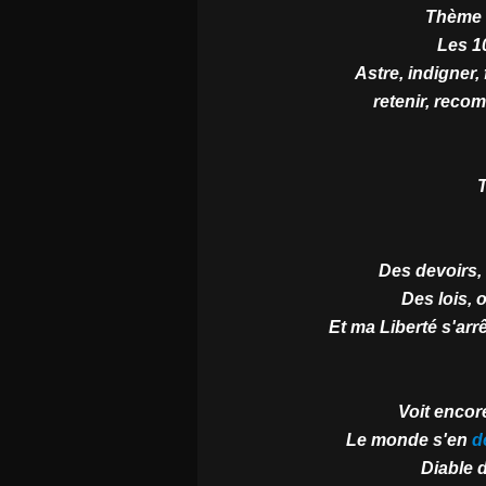
Thème «
Les 1
Astre, indigner, 
retenir, recom
T
Des devoirs, 
Des lois, 
Et ma Liberté s'arr
Voit encor
Le monde s'en
d
Diable