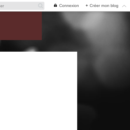
Connexion
+
Créer mon blog