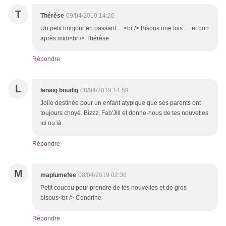
T
Thérèse
09/04/2019 14:26
Un petit bonjour en passant ....<br /> Bisous une fois .... et bon
après midi<br /> Thérèse
Répondre
L
lenaig boudig
08/04/2019 14:59
Jolie destinée pour un enfant atypique que ses parents ont
toujours choyé. Bizzz, Fab'Jill et donne-nous de tes nouvelles
ici ou là.
Répondre
M
maplumefee
08/04/2019 02:36
Petit coucou pour prendre de tes nouvelles et de gros
bisous<br /> Cendrine
Répondre