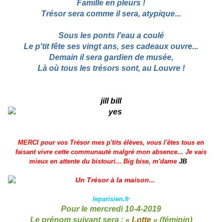
Famille en pleurs !
Trésor sera comme il sera, atypique...
Sous les ponts l'eau a coulé
Le p'tit fête ses vingt ans, ses cadeaux ouvre...
Demain il sera gardien de musée,
Là où tous les trésors sont, au Louvre !
jill bill
MERCI pour vos Trésor mes p'tits élèves, vous l'êtes tous en
faisant vivre cette communauté malgré mon absence... Je vais
mieux en attente du bistouri... Big bise, m'dame
JB
leparisien.fr
Pour le mercredi 10-4-2019
Le prénom suivant sera : «
Lotte
» (féminin)