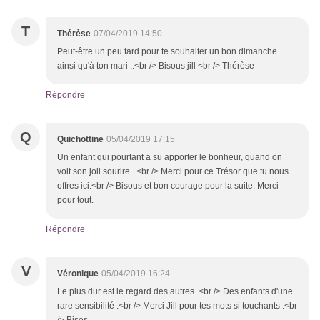
T
Thérèse
07/04/2019 14:50
Peut-être un peu tard pour te souhaiter un bon dimanche
ainsi qu'à ton mari ..<br /> Bisous jill <br /> Thérèse
Répondre
Q
Quichottine
05/04/2019 17:15
Un enfant qui pourtant a su apporter le bonheur, quand on
voit son joli sourire...<br /> Merci pour ce Trésor que tu nous
offres ici.<br /> Bisous et bon courage pour la suite. Merci
pour tout.
Répondre
V
Véronique
05/04/2019 16:24
Le plus dur est le regard des autres .<br /> Des enfants d'une
rare sensibilité .<br /> Merci Jill pour tes mots si touchants .<br