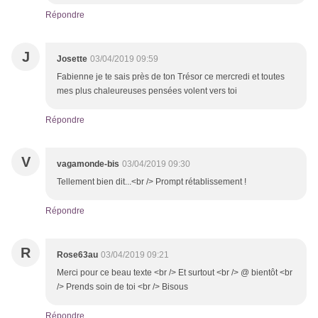
Répondre
J
Josette
03/04/2019 09:59
Fabienne je te sais près de ton Trésor ce mercredi et toutes
mes plus chaleureuses pensées volent vers toi
Répondre
V
vagamonde-bis
03/04/2019 09:30
Tellement bien dit...<br /> Prompt rétablissement !
Répondre
R
Rose63au
03/04/2019 09:21
Merci pour ce beau texte <br /> Et surtout <br /> @ bientôt <br
/> Prends soin de toi <br /> Bisous
Répondre