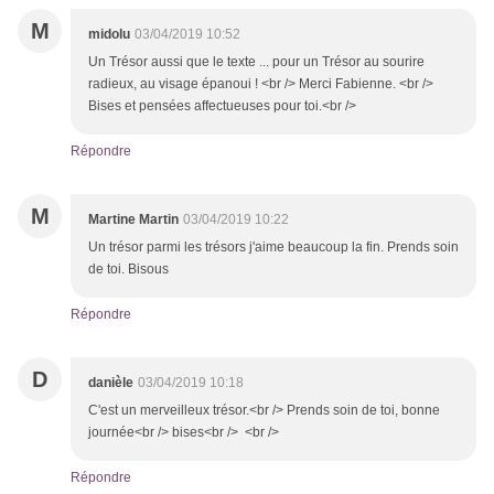
M
midolu
03/04/2019 10:52
Un Trésor aussi que le texte ... pour un Trésor au sourire
radieux, au visage épanoui ! <br /> Merci Fabienne. <br />
Bises et pensées affectueuses pour toi.<br />
Répondre
M
Martine Martin
03/04/2019 10:22
Un trésor parmi les trésors j'aime beaucoup la fin. Prends soin
de toi. Bisous
Répondre
D
danièle
03/04/2019 10:18
C'est un merveilleux trésor.<br /> Prends soin de toi, bonne
journée<br /> bises<br /> <br />
Répondre