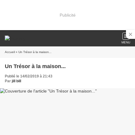
Publicité
MENU
Accueil
» Un Trésor à la maison...
Un Trésor à la maison...
Publié le 14/02/2019 à 21:43
Par
jill bill