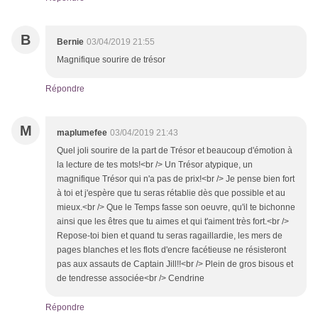
B
Bernie
03/04/2019 21:55
Magnifique sourire de trésor
Répondre
M
maplumefee
03/04/2019 21:43
Quel joli sourire de la part de Trésor et beaucoup d'émotion à
la lecture de tes mots!<br /> Un Trésor atypique, un
magnifique Trésor qui n'a pas de prix!<br /> Je pense bien fort
à toi et j'espère que tu seras rétablie dès que possible et au
mieux.<br /> Que le Temps fasse son oeuvre, qu'il te bichonne
ainsi que les êtres que tu aimes et qui t'aiment très fort.<br />
Repose-toi bien et quand tu seras ragaillardie, les mers de
pages blanches et les flots d'encre facétieuse ne résisteront
pas aux assauts de Captain Jill!!<br /> Plein de gros bisous et
de tendresse associée<br /> Cendrine
Répondre