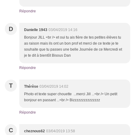
Répondre
D
Danielle 1943
03/04/2019 14:16
Bonjour JILL <br /> et oui tu ais fière de tes petites élèves tu
as raison mais ils ont un bon prof et merci de ce texte je te
souhaite que tu passes une belle Journée de ce Mercredi et
je te dit à bientôt Bisous Dan
Répondre
T
Thérèse
03/04/2019 14:02
Photo et texte super chouette ...merci Jill ...<br /> Un petit
bonjour en passant ...<br /> Bizzzzzzzzzzzzzzz
Répondre
C
cheznous62
03/04/2019 13:58