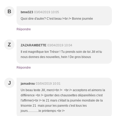
B
bmw323
03/04/2019 10:05
Quoi dire d'autre? C'est beau !<br /> Bonne journée
Répondre
Z
ZAZARAMBETTE
03/04/2019 10:04
Il est magnifique ton Trésor ! Tu prends soin de toi Jill et tu
nous donnes des nouvelles, hein ! De gros bisous
Répondre
J
jamadrou
03/04/2019 10:01
Un beau texte Jill, merci<br /> <br /> acceptons et aimons la
différence <br /> (porter des chaussettes dépareillées c'est
l'affirmer)<br /> le 21 mars c'était la journée mondiale de la
trisomie 21 mais pour les parents c'est tous les
jours..............le printemps.<br />