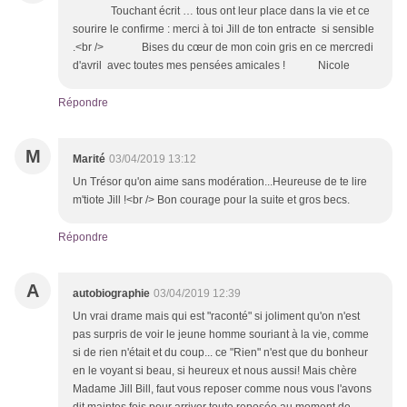
Touchant écrit … tous ont leur place dans la vie et ce
sourire le confirme : merci à toi Jill de ton entracte si sensible
.<br /> Bises du cœur de mon coin gris en ce mercredi
d'avril avec toutes mes pensées amicales ! Nicole
Répondre
M
Marité
03/04/2019 13:12
Un Trésor qu'on aime sans modération...Heureuse de te lire
m'tiote Jill !<br /> Bon courage pour la suite et gros becs.
Répondre
A
autobiographie
03/04/2019 12:39
Un vrai drame mais qui est "raconté" si joliment qu'on n'est
pas surpris de voir le jeune homme souriant à la vie, comme
si de rien n'était et du coup... ce "Rien" n'est que du bonheur
en le voyant si beau, si heureux et nous aussi! Mais chère
Madame Jill Bill, faut vous reposer comme nous vous l'avons