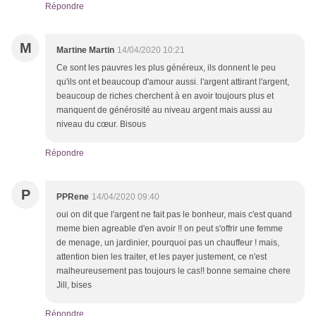
Répondre
M
Martine Martin
14/04/2020 10:21
Ce sont les pauvres les plus généreux, ils donnent le peu
qu'ils ont et beaucoup d'amour aussi. l'argent attirant l'argent,
beaucoup de riches cherchent à en avoir toujours plus et
manquent de générosité au niveau argent mais aussi au
niveau du cœur. Bisous
Répondre
P
PPRene
14/04/2020 09:40
oui on dit que l'argent ne fait pas le bonheur, mais c'est quand
meme bien agreable d'en avoir !! on peut s'offrir une femme
de menage, un jardinier, pourquoi pas un chauffeur ! mais,
attention bien les traiter, et les payer justement, ce n'est
malheureusement pas toujours le cas!! bonne semaine chere
Jill, bises
Répondre