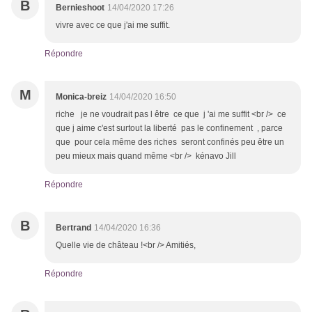
B
Bernieshoot
14/04/2020 17:26
vivre avec ce que j'ai me suffit.
Répondre
M
Monica-breiz
14/04/2020 16:50
riche je ne voudrait pas l être ce que j 'ai me suffit <br /> ce
que j aime c'est surtout la liberté pas le confinement , parce
que pour cela même des riches seront confinés peu être un
peu mieux mais quand même <br /> kénavo Jill
Répondre
B
Bertrand
14/04/2020 16:36
Quelle vie de château !<br /> Amitiés,
Répondre