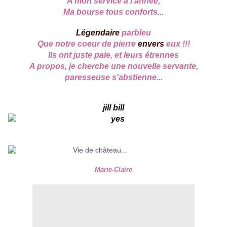
A mon service à l'année,
Ma bourse tous conforts...
Légendaire
parbleu
Que notre coeur de pierre
envers
eux !!!
Ils ont juste paie, et leurs étrennes
A propos, je cherche une nouvelle servante,
paresseuse s'abstienne...
jill bill
Marie-Claire