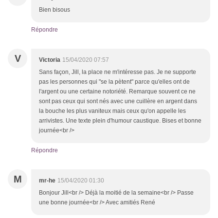
Bien bisous
Répondre
V
Victoria
15/04/2020 07:57
Sans façon, Jill, la place ne m'intéresse pas. Je ne supporte
pas les personnes qui "se la pètent" parce qu'elles ont de
l'argent ou une certaine notoriété. Remarque souvent ce ne
sont pas ceux qui sont nés avec une cuillère en argent dans
la bouche les plus vaniteux mais ceux qu'on appelle les
arrivistes. Une texte plein d'humour caustique. Bises et bonne
journée<br />
Répondre
M
mr-he
15/04/2020 01:30
Bonjour Jill<br /> Déjà la moitié de la semaine<br /> Passe
une bonne journée<br /> Avec amitiés René