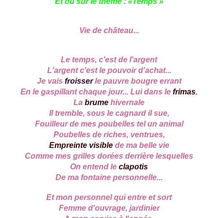
Et ou sur le thème : «Temps »
Vie de château...
Le temps, c'est de l'argent
L'argent c'est le pouvoir d'achat...
Je vais
froisser
le pauvre bougre errant
En le gaspillant chaque jour... Lui dans le
frimas
,
La
brume
hivernale
Il tremble, sous le cagnard il sue,
Fouilleur de mes poubelles tel un animal
Poubelles de riches, ventrues,
Empreinte visible
de ma belle vie
Comme mes grilles dorées derrière lesquelles
On entend le
clapotis
De ma fontaine personnelle...
Et mon personnel qui entre et sort
Femme d'ouvrage, jardinier