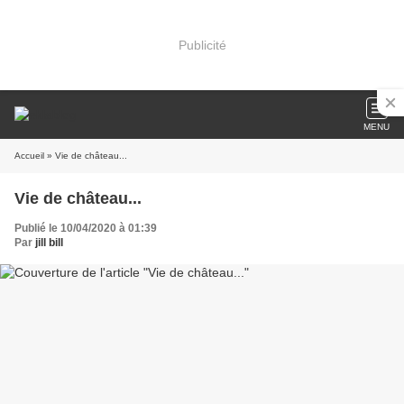
Publicité
MENU
Accueil
» Vie de château...
Vie de château...
Publié le 10/04/2020 à 01:39
Par
jill bill