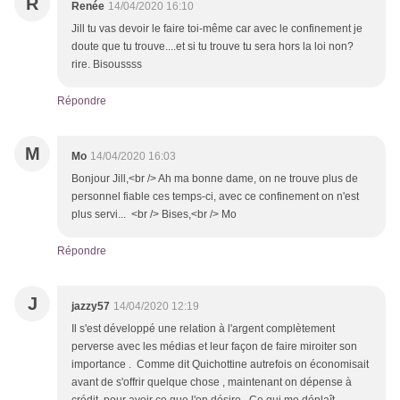
R
Renée
14/04/2020 16:10
Jill tu vas devoir le faire toi-même car avec le confinement je
doute que tu trouve....et si tu trouve tu sera hors la loi non?
rire. Bisoussss
Répondre
M
Mo
14/04/2020 16:03
Bonjour Jill,<br /> Ah ma bonne dame, on ne trouve plus de
personnel fiable ces temps-ci, avec ce confinement on n'est
plus servi... <br /> Bises,<br /> Mo
Répondre
J
jazzy57
14/04/2020 12:19
Il s'est développé une relation à l'argent complètement
perverse avec les médias et leur façon de faire miroiter son
importance . Comme dit Quichottine autrefois on économisait
avant de s'offrir quelque chose , maintenant on dépense à