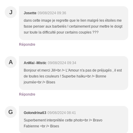
J
Josette
09/08/2024 09:36
dans cette image je regrette que le lien malgré les étoiles me
fasse penser aux barbelés ! certainement pour mettre le doigt
sur toute la difficulté pour certains couples ???
Répondre
A
AnMaï -Mistic
09/08/2024 09:34
Bonjour et merci Jill<br /> L'Amour n'a pas de préjugés , il est
de toutes les couleurs ! Superbe haïku<br /> Bonne
journée<br /> Bises
Répondre
G
Golondrina63
09/08/2024 08:41
Superbement interprétée cette photo<br /> Bravo
Fabienne <br /> Bises