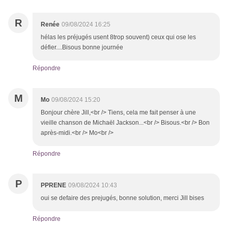
R
Renée
09/08/2024 16:25
hélas les préjugés usent 8trop souvent) ceux qui ose les
défier....Bisous bonne journée
Répondre
M
Mo
09/08/2024 15:20
Bonjour chère Jill,<br /> Tiens, cela me fait penser à une
vieille chanson de Michaël Jackson...<br /> Bisous.<br /> Bon
après-midi.<br /> Mo<br />
Répondre
P
PPRENE
09/08/2024 10:43
oui se defaire des prejugés, bonne solution, merci Jill bises
Répondre