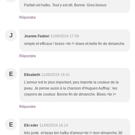
Parfait cet haïku. Tout y est dit. Bonne. Gros bisous
Répondre
J
Jeanne Fadosi
11/08/2024 17:59
simple et efficace ! bravo <br /> bises et belle fin de dimanche
Répondre
E
Elisabeth
11/08/2024 16:41
L'amour est le plus important, peu importe la couleur de la
peau. Je pense aussi à la chanson d'Hugues Auffray : les
crayons de couleur. Bonne fin de dimanche. Bises.<br />
Répondre
E
Eki eder
11/08/2024 16:14
très juste et beau ton haÏku d'amour<br /> bon dimanche Jill