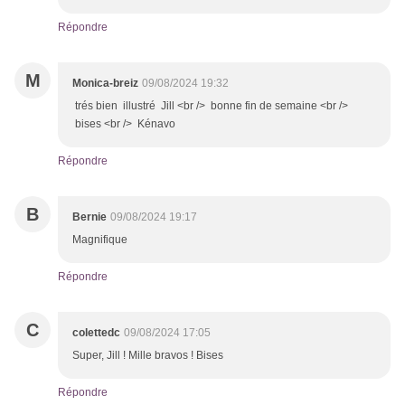
Répondre
M
Monica-breiz
09/08/2024 19:32
trés bien illustré Jill <br /> bonne fin de semaine <br />
bises <br /> Kénavo
Répondre
B
Bernie
09/08/2024 19:17
Magnifique
Répondre
C
colettedc
09/08/2024 17:05
Super, Jill ! Mille bravos ! Bises
Répondre