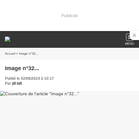
Publicité
MENU
Accueil
» Image n°32...
Image n°32...
Publié le 02/08/2024 à 10:17
Par
jill bill