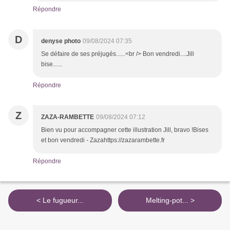
Répondre
D
denyse photo
09/08/2024 07:35
Se défaire de ses préjugés......<br /> Bon vendredi....Jill
bise......
Répondre
Z
ZAZA-RAMBETTE
09/08/2024 07:12
Bien vu pour accompagner cette illustration Jill, bravo !Bises
et bon vendredi - Zazahttps://zazarambette.fr
Répondre
< Le fugueur...
Melting-pot... >