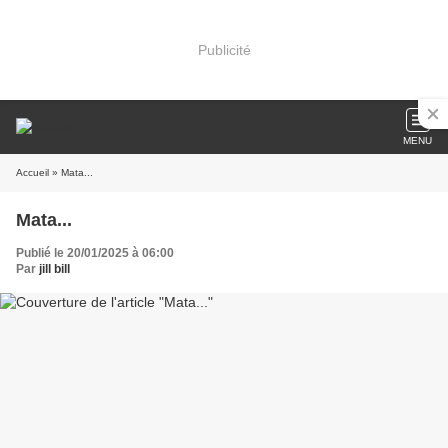
Publicité
MENU
Accueil
» Mata...
Mata...
Publié le 20/01/2025 à 06:00
Par
jill bill