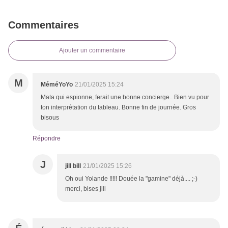
Commentaires
Ajouter un commentaire
M
MéméYoYo
21/01/2025 15:24
Mata qui espionne, ferait une bonne concierge.. Bien vu pour
ton interprétation du tableau. Bonne fin de journée. Gros
bisous
Répondre
J
jill bill
21/01/2025 15:26
Oh oui Yolande !!!!! Douée la "gamine" déjà.... ;-)
merci, bises jill