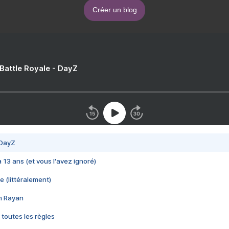
Créer un blog
 Battle Royale - DayZ
 DayZ
 a 13 ans (et vous l'avez ignoré)
e (littéralement)
im Rayan
 toutes les règles