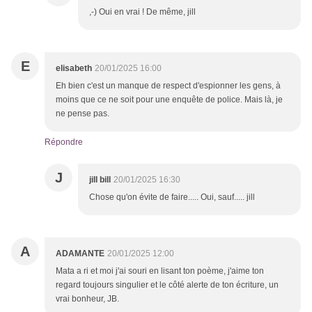
,-) Oui en vrai ! De même, jill
E
elisabeth
20/01/2025 16:00
Eh bien c'est un manque de respect d'espionner les gens, à
moins que ce ne soit pour une enquête de police. Mais là, je
ne pense pas.
Répondre
J
jill bill
20/01/2025 16:30
Chose qu'on évite de faire..... Oui, sauf..... jill
A
ADAMANTE
20/01/2025 12:00
Mata a ri et moi j'ai souri en lisant ton poème, j'aime ton
regard toujours singulier et le côté alerte de ton écriture, un
vrai bonheur, JB.