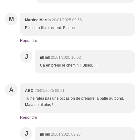
M
Martine Martin
20/01/2025 09:56
Elle sera flic plus tard. Bisous
Répondre
J
jill bill
20/01/2025 10:02
Ca en prend le chemin !! Bises, jill
A
ABC
20/01/2025 09:21
Tu ne rates pas une occasion de prendre la balle au bond,
Mata ne rit plus !
Répondre
J
jill bill
20/01/2025 09:27