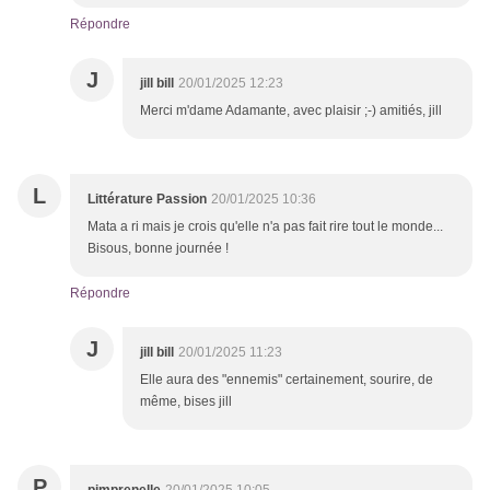
Répondre
J
jill bill
20/01/2025 12:23
Merci m'dame Adamante, avec plaisir ;-) amitiés, jill
L
Littérature Passion
20/01/2025 10:36
Mata a ri mais je crois qu'elle n'a pas fait rire tout le monde...
Bisous, bonne journée !
Répondre
J
jill bill
20/01/2025 11:23
Elle aura des "ennemis" certainement, sourire, de
même, bises jill
P