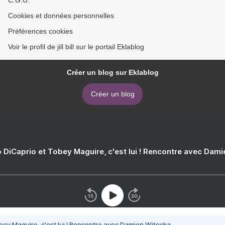
C.G.U.
Cookies et données personnelles
Préférences cookies
Voir le profil de jill bill sur le portail Eklablog
Créer un blog sur Eklablog
Créer un blog
 DiCaprio et Tobey Maguire, c'est lui ! Rencontre avec Dam
bey Maguire, c'est lui ! Rencontre avec Damien Witecka