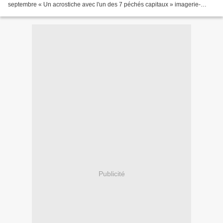
septembre « Un acrostiche avec l'un des 7 péchés capitaux » imagerie-
epinal.com Pour les jeudis poésie du 22 et 29 septembre...
Publicité