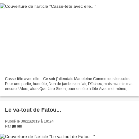
Casse-tête avec elle... Ce soir j'attendais Madeleine Comme tous les soirs
Pour une partie, honnête, Non de jambes en l'air, D'échec, mais m'a mis mat
encore ! Alors, alors Que faire Sinon jouer en tête à tête Avec moi-même,
merci le miroir Sauveur de...
Le va-tout de Fatou...
Publié le 30/11/2019 à 10:24
Par
jill bill