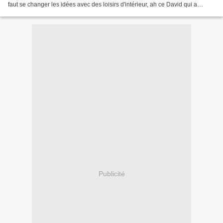
faut se changer les idées avec des loisirs d'intérieur, ah ce David qui a
terrassé Goliath, on ne s'y attendait...
Publicité