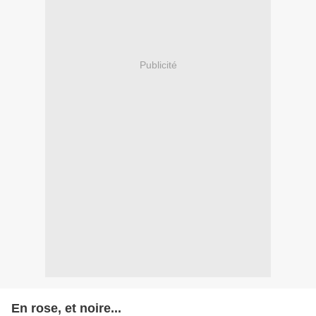
Publicité
En rose, et noire...