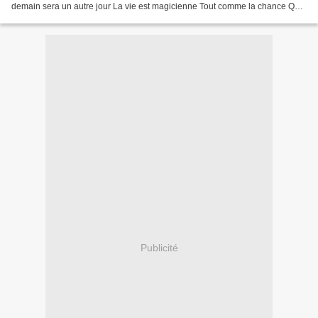
demain sera un autre jour La vie est magicienne Tout comme la chance Qui
finit par sourire Juste y croire, Autant...
Publicité