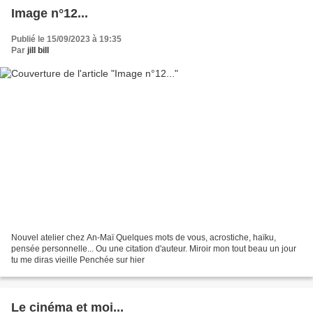
Image n°12...
Publié le 15/09/2023 à 19:35
Par
jill bill
Nouvel atelier chez An-Maï Quelques mots de vous, acrostiche, haïku,
pensée personnelle... Ou une citation d'auteur. Miroir mon tout beau un jour
tu me diras vieille Penchée sur hier
Le cinéma et moi...