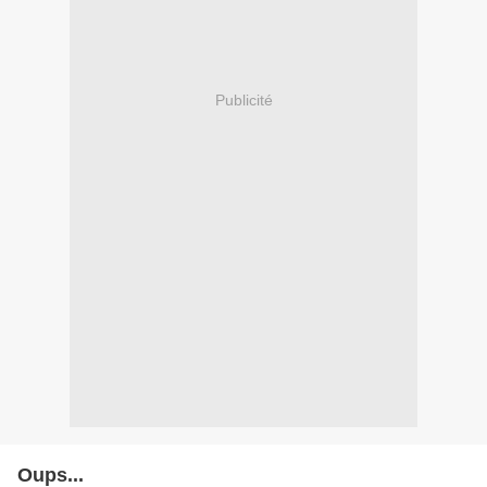
Publicité
Oups...