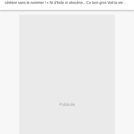
célèbre sans le nommer ! » Ni d'Inde ni obscène... Ce bon gros Voit la vie en
rosé Au pays de la bière...
Publicité