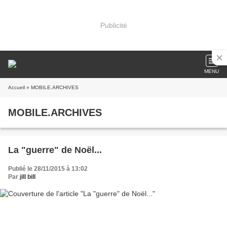
Publicité
MENU
Accueil
» MOBILE.ARCHIVES
MOBILE.ARCHIVES
La "guerre" de Noël...
Publié le 28/11/2015 à 13:02
Par
jill bill