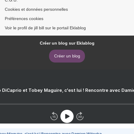
C.G.U.
Cookies et données personnelles
Préférences cookies
Voir le profil de jill bill sur le portail Eklablog
Créer un blog sur Eklablog
Créer un blog
 DiCaprio et Tobey Maguire, c'est lui ! Rencontre avec Dam
bey Maguire, c'est lui ! Rencontre avec Damien Witecka