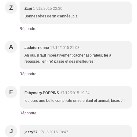
Z
Zapi
17/12/2015 22:30
Bonnes fêtes de fin d'année, biz.
Répondre
A
audeterrienne
17/12/2015 21:03
Ah oui, il faut impérativement cacher aspirateur, fer à
repasser, j'en (re) passe et des meilleures!
Répondre
F
Fabymary.POPPINS
17/12/2015 19:24
toujours une belle complicité entre enfant et animal, bises Jill
Répondre
J
jazzy57
17/12/2015 18:47