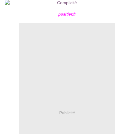
positivr.fr
Publicité