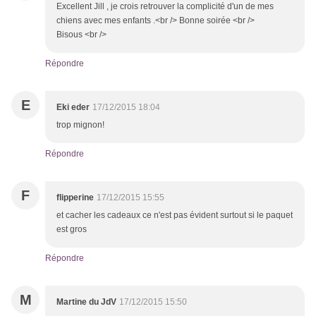
Excellent Jill , je crois retrouver la complicité d'un de mes
chiens avec mes enfants .<br /> Bonne soirée <br />
Bisous <br />
Répondre
E
Eki eder
17/12/2015 18:04
trop mignon!
Répondre
F
flipperine
17/12/2015 15:55
et cacher les cadeaux ce n'est pas évident surtout si le paquet
est gros
Répondre
M
Martine du JdV
17/12/2015 15:50