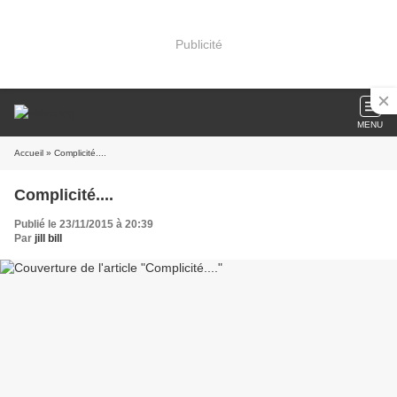
Publicité
MENU
Accueil
» Complicité....
Complicité....
Publié le 23/11/2015 à 20:39
Par
jill bill