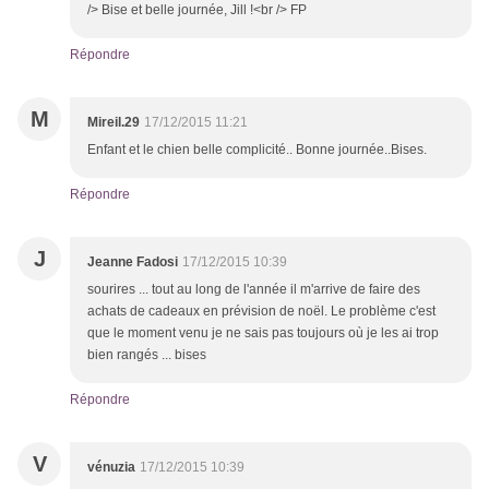
/> Bise et belle journée, Jill !<br /> FP
Répondre
M
Mireil.29
17/12/2015 11:21
Enfant et le chien belle complicité.. Bonne journée..Bises.
Répondre
J
Jeanne Fadosi
17/12/2015 10:39
sourires ... tout au long de l'année il m'arrive de faire des
achats de cadeaux en prévision de noël. Le problème c'est
que le moment venu je ne sais pas toujours où je les ai trop
bien rangés ... bises
Répondre
V
vénuzia
17/12/2015 10:39