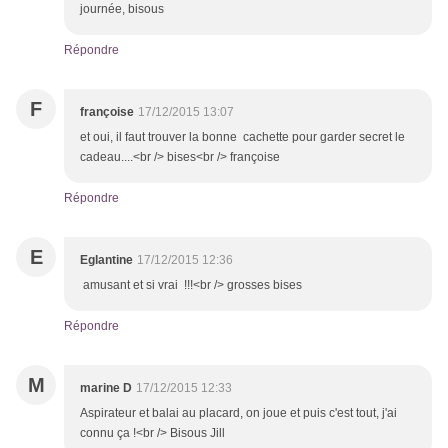
journée, bisous
Répondre
F
françoise
17/12/2015 13:07
et oui, il faut trouver la bonne cachette pour garder secret le
cadeau....<br /> bises<br /> françoise
Répondre
E
Eglantine
17/12/2015 12:36
amusant et si vrai !!!<br /> grosses bises
Répondre
M
marine D
17/12/2015 12:33
Aspirateur et balai au placard, on joue et puis c'est tout, j'ai
connu ça !<br /> Bisous Jill