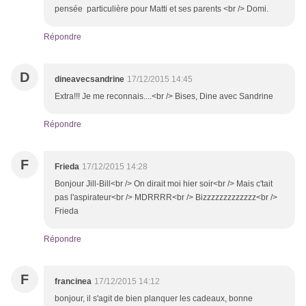
pensée particulière pour Matti et ses parents <br /> Domi.
Répondre
D
dineavecsandrine
17/12/2015 14:45
Extra!!! Je me reconnais....<br /> Bises, Dine avec Sandrine
Répondre
F
Frieda
17/12/2015 14:28
Bonjour Jill-Bill<br /> On dirait moi hier soir<br /> Mais c'tait
pas l'aspirateur<br /> MDRRRR<br /> Bizzzzzzzzzzzzz<br />
Frieda
Répondre
F
francinea
17/12/2015 14:12
bonjour, il s'agit de bien planquer les cadeaux, bonne