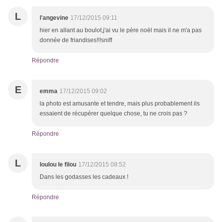
L
l'angevine
17/12/2015 09:11
hier en allant au boulot,j'ai vu le père noël mais il ne m'a pas
donnée de friandises!!!sniff
Répondre
E
emma
17/12/2015 09:02
la photo est amusante et tendre, mais plus probablement ils
essaient de récupérer quelque chose, tu ne crois pas ?
Répondre
L
loulou le filou
17/12/2015 08:52
Dans les godasses les cadeaux !
Répondre