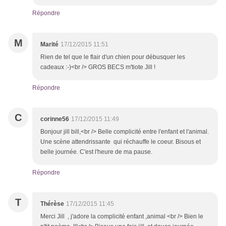
Répondre
M
Marité
17/12/2015 11:51
Rien de tel que le flair d'un chien pour débusquer les
cadeaux :-)<br /> GROS BECS m'tiote Jill !
Répondre
C
corinne56
17/12/2015 11:49
Bonjour jill bill,<br /> Belle complicité entre l'enfant et l'animal.
Une scène attendrissante qui réchauffe le coeur. Bisous et
belle journée. C'est l'heure de ma pause.
Répondre
T
Thérèse
17/12/2015 11:45
Merci Jill , j'adore la complicité enfant ,animal <br /> Bien le