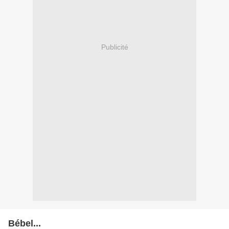
Publicité
Bébel...