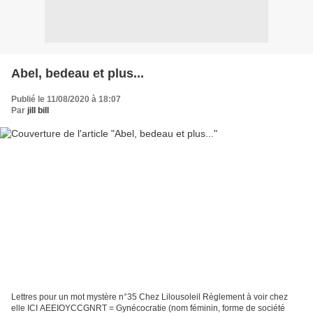
Abel, bedeau et plus...
Publié le 11/08/2020 à 18:07
Par
jill bill
Lettres pour un mot mystère n°35 Chez Lilousoleil Règlement à voir chez
elle ICI AEEIOYCCGNRT = Gynécocratie (nom féminin, forme de société