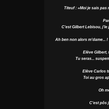
Titeuf : »Moi je sais pas
Par
C'est Gilbert Lebisou, j'le
Ah ben non alors m'dame... !
Elève Gilbert,
Tu seras... suspen
Elève Carlos t
Toi au gros a
Oh me
C'est pôs 