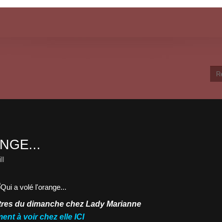
NGE...
ll
lettres du dimanche chez Lady Marianne
ent à voir chez elle
ICI