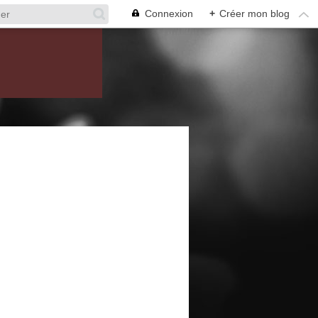
Connexion
+
Créer mon blog