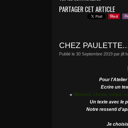
PARTAGER CET ARTICLE
R
CHEZ PAULETTE..
Publié le
30 Septembre 2019
par jill bi
Pour l'Atelier
Ecrire un te
«
Moment, chose, corps, sort
Un texte avec le p
Notre ressenti d'a
Je choisis