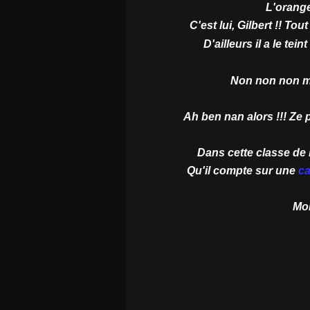
L'orang
C'est lui, Gilbert !! T
D'ailleurs il a le tein
Non non non m'd
Ah ben nan alors !!! Ze 
Dans cette classe de 
Qu'il compte sur une
ca
Moi