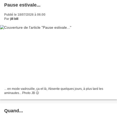
Pause estivale...
Publié le 18/07/2026 à 06:00
Par
jill bill
... en mode vadrouille, ça et là; Absente quelques jours, à plus tard les
aminautes... Photo JB 😉
Quand...