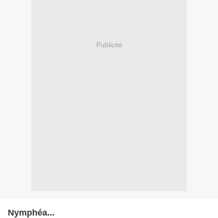
Publicité
Nymphéa...