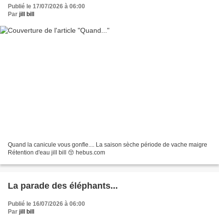
Publié le 17/07/2026 à 06:00
Par
jill bill
Quand la canicule vous gonfle.... La saison sèche période de vache maigre
Rétention d'eau jill bill 😚 hebus.com
La parade des éléphants...
Publié le 16/07/2026 à 06:00
Par
jill bill