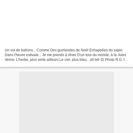
Un vol de ballons... Comme Des guirlandes de Noël Echappées du sapin
Dans l'heure estivale... Je me prends à rêver D'un tour du monde, à la Jules
Verne, L'herbe, plus verte ailleurs Le ciel, plus bleu... jill bill 😊 Photo R.G. fils
aîné...