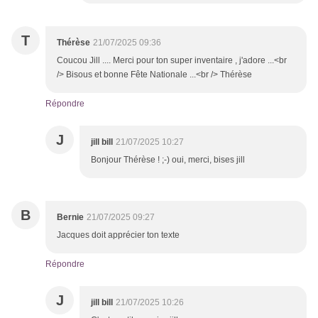
T
Thérèse
21/07/2025 09:36
Coucou Jill .... Merci pour ton super inventaire , j'adore ...<br
/> Bisous et bonne Fête Nationale ...<br /> Thérèse
Répondre
J
jill bill
21/07/2025 10:27
Bonjour Thérèse ! ;-) oui, merci, bises jill
B
Bernie
21/07/2025 09:27
Jacques doit apprécier ton texte
Répondre
J
jill bill
21/07/2025 10:26