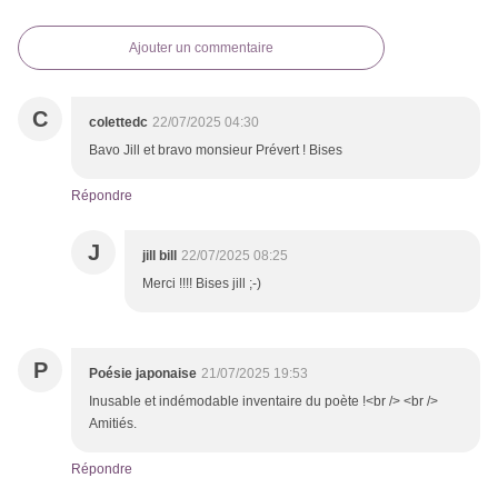
Ajouter un commentaire
C
colettedc
22/07/2025 04:30
Bavo Jill et bravo monsieur Prévert ! Bises
Répondre
J
jill bill
22/07/2025 08:25
Merci !!!! Bises jill ;-)
P
Poésie japonaise
21/07/2025 19:53
Inusable et indémodable inventaire du poète !<br /> <br />
Amitiés.
Répondre