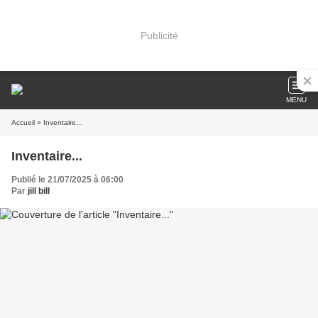
Publicité
MENU
Accueil
» Inventaire...
Inventaire...
Publié le 21/07/2025 à 06:00
Par
jill bill