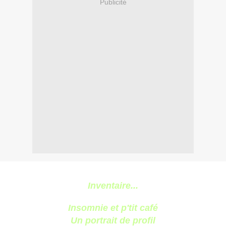
Publicité
Inventaire...
Insomnie et p'tit café
Un portrait de profil