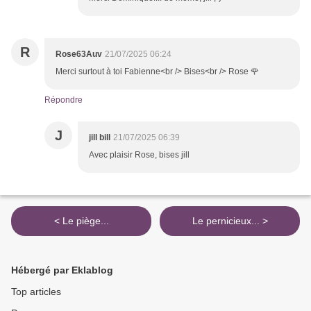
R
Rose63Auv
21/07/2025 06:24
Merci surtout à toi Fabienne<br /> Bises<br /> Rose 🌹
Répondre
J
jill bill
21/07/2025 06:39
Avec plaisir Rose, bises jill
< Le piège...
Le pernicieux... >
Hébergé par Eklablog
Top articles