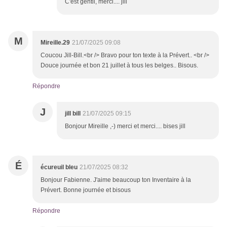
C'est gentil, merci.... jill
M
Mireille.29
21/07/2025 09:08
Coucou Jill-Bill.<br /> Bravo pour ton texte à la Prévert.. <br />
Douce journée et bon 21 juillet à tous les belges.. Bisous.
Répondre
J
jill bill
21/07/2025 09:15
Bonjour Mireille ,-) merci et merci.... bises jill
É
écureuil bleu
21/07/2025 08:32
Bonjour Fabienne. J'aime beaucoup ton Inventaire à la
Prévert. Bonne journée et bisous
Répondre