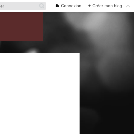
Connexion
+
Créer mon blog