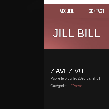
ACCUEIL
CONTACT
JILL BILL
Z'AVEZ VU...
Publié le
6 Juillet 2026
par jill bill
Catégories :
#Prose