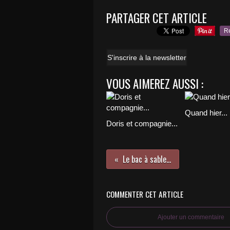
PARTAGER CET ARTICLE
R
S'inscrire à la newsletter
VOUS AIMEREZ AUSSI :
Quand hier...
Doris et compagnie...
Le bac à sable...
COMMENTER CET ARTICLE
Ajouter un commentaire