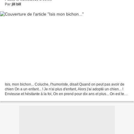
Par
jill bill
Isis, mon bichon... Coluche, l'humoriste, disait Quand on peut pas avoir de
chien On a un enfant... ! Je n'ai plus d'enfant, Alors j'ai adopté un chien... !
Envieuse et hésitante à la foi, On en prend pour dix ans et plus... On est tenu,
comme son chien...