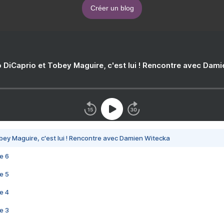
Créer un blog
 DiCaprio et Tobey Maguire, c'est lui ! Rencontre avec Dam
bey Maguire, c'est lui ! Rencontre avec Damien Witecka
e 6
e 5
e 4
e 3