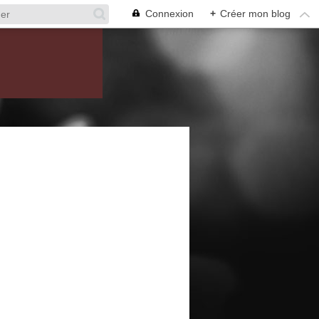
Connexion
+
Créer mon blog