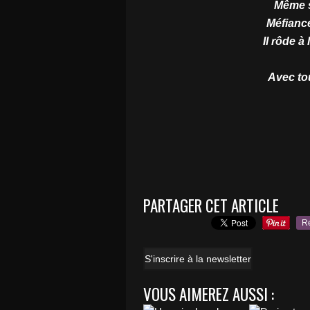
Même s
Méfianc
Il rôde à
Avec to
PARTAGER CET ARTICLE
R
S'inscrire à la newsletter
VOUS AIMEREZ AUSSI :