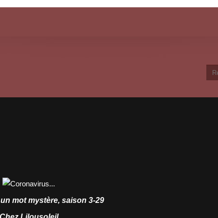
 un mot mystère, saison 3-29
Chez Lilousoleil