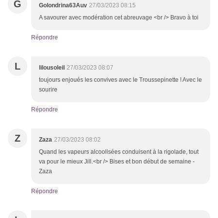
G
Golondrina63Auv
27/03/2023 08:15
A savourer avec modération cet abreuvage <br /> Bravo à toi
Répondre
L
lilousoleil
27/03/2023 08:07
toujours enjoués les convives avec le Troussepinette ! Avec le
sourire
Répondre
Z
Zaza
27/03/2023 08:02
Quand les vapeurs alcoolisées conduisent à la rigolade, tout
va pour le mieux Jill.<br /> Bises et bon début de semaine -
Zaza
Répondre