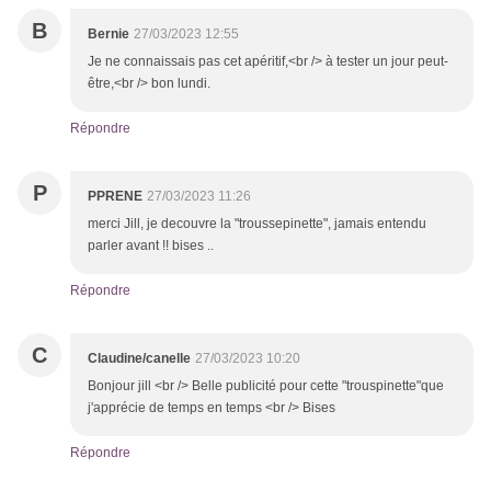
B
Bernie
27/03/2023 12:55
Je ne connaissais pas cet apéritif,<br /> à tester un jour peut-
être,<br /> bon lundi.
Répondre
P
PPRENE
27/03/2023 11:26
merci Jill, je decouvre la "troussepinette", jamais entendu
parler avant !! bises ..
Répondre
C
Claudine/canelle
27/03/2023 10:20
Bonjour jill <br /> Belle publicité pour cette "trouspinette"que
j'apprécie de temps en temps <br /> Bises
Répondre