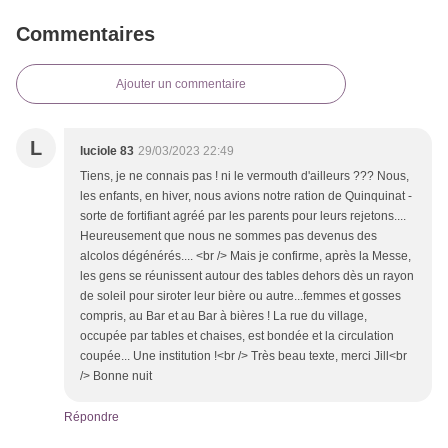
Commentaires
Ajouter un commentaire
L
luciole 83
29/03/2023 22:49
Tiens, je ne connais pas ! ni le vermouth d'ailleurs ??? Nous,
les enfants, en hiver, nous avions notre ration de Quinquinat -
sorte de fortifiant agréé par les parents pour leurs rejetons....
Heureusement que nous ne sommes pas devenus des
alcolos dégénérés.... <br /> Mais je confirme, après la Messe,
les gens se réunissent autour des tables dehors dès un rayon
de soleil pour siroter leur bière ou autre...femmes et gosses
compris, au Bar et au Bar à bières ! La rue du village,
occupée par tables et chaises, est bondée et la circulation
coupée... Une institution !<br /> Très beau texte, merci Jill<br
/> Bonne nuit
Répondre