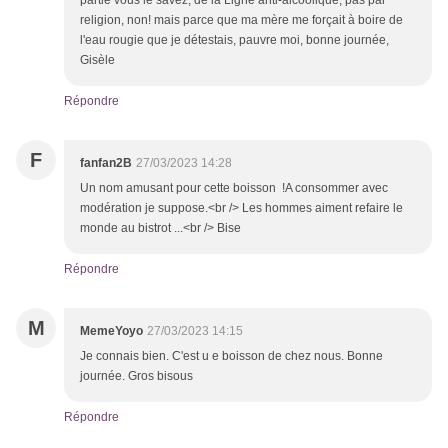
religion, non! mais parce que ma mère me forçait à boire de
l'eau rougie que je détestais, pauvre moi, bonne journée,
Gisèle
Répondre
F
fanfan2B
27/03/2023 14:28
Un nom amusant pour cette boisson !A consommer avec
modération je suppose.<br /> Les hommes aiment refaire le
monde au bistrot ...<br /> Bise
Répondre
M
MemeYoyo
27/03/2023 14:15
Je connais bien. C'est u e boisson de chez nous. Bonne
journée. Gros bisous
Répondre