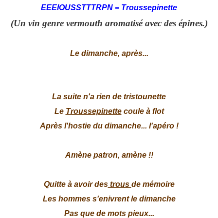
EEEIOUSSTTTRPN = Troussepinette
(Un vin genre vermouth aromatisé avec des épines.)
Le dimanche, après...
La
suite
n'a rien de
tristounette
Le
Troussepinette
coule à flot
Après l'hostie du dimanche... l'apéro !
Amène patron, amène !!
Quitte à avoir des
trous
de mémoire
Les hommes s'enivrent le dimanche
Pas que de mots pieux...