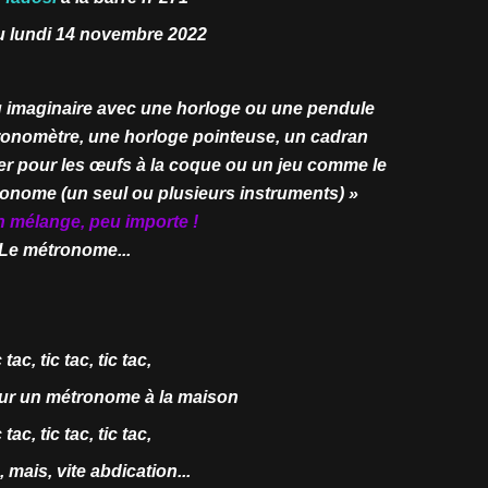
 lundi 14 novembre 2022
ou imaginaire avec une horloge ou une pendule
hronomètre, une horloge pointeuse, un cadran
ier pour les œufs à la coque ou un jeu comme le
ronome (un seul ou plusieurs instruments) »
en mélange, peu importe !
Le métronome...
 tac, tic tac, tic tac,
jour un métronome à la maison
 tac, tic tac, tic tac,
u, mais, vite abdication...