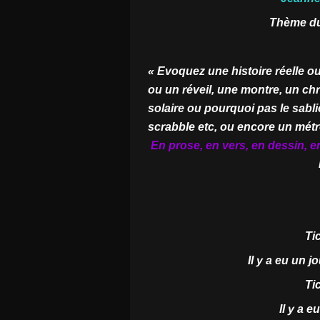
Thème du
« Evoquez une histoire réelle 
ou un réveil, une montre, un c
solaire ou pourquoi pas le sabl
scrabble etc, ou encore un mét
E
n prose, en vers, en dessin, 
Tic
Il y a eu un 
Tic
Il y a e