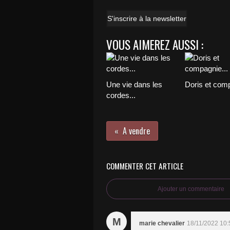
S'inscrire à la newsletter
VOUS AIMEREZ AUSSI :
Une vie dans les
Doris et comp
cordes...
A vendre
COMMENTER CET ARTICLE
Ajouter un commentaire
M
marie chevalier
18/11/2022 10: