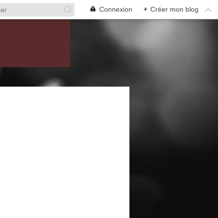
Connexion
+
Créer mon blog