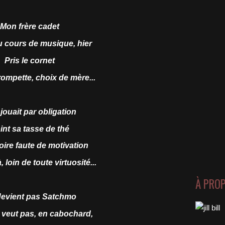
Mon frère cadet
au cours de musique, hier
Pris le cornet
trompette, choix de mère...
n jouait par obligation
int sa tasse de thé
toire faute de motivation
, loin de toute virtuosité...
À PRO
devient pas Satchmo
e veut pas, en cabochard,